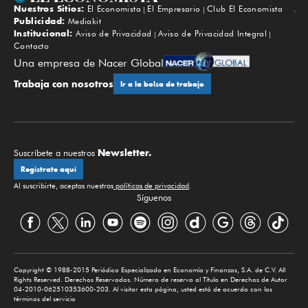
Nuestros Sitios:
El Economista
El Empresario
Club El Economista
Subir
Publicidad:
Mediakit
Institucional:
Aviso de Privacidad
Aviso de Privacidad Integral
Contacto
Una empresa de Nacer Global
Trabaja con nosotros
Ir a la bolsa de trabajo
Newsletter.
Suscríbete a nuestros
Regístrate aquí
Al suscribirte, aceptas nuestras
políticas de privacidad
.
Síguenos
Copyright © 1988-2015 Periódico Especializado en Economía y Finanzas, S.A. de C.V. All
Rights Reserved. Derechos Reservados. Número de reserva al Título en Derechos de Autor
04-2010-062510353600-203. Al visitar esta página, usted está de acuerdo con los
términos del servicio