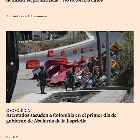
debilitar su presidencia: “No lo toleraremos”
Por
Redacción El Economista
GEOPOLÍTICA
Atentados sacuden a Colombia en el primer día de 
gobierno de Abelardo de la Espriella
Por
AFP