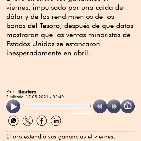
viernes, impulsado por una caída del
dólar y de los rendimientos de los
bonos del Tesoro, después de que datos
mostraran que las ventas minoristas de
Estados Unidos se estancaron
inesperadamente en abril.
Reuters
Por:
Publicado:
17.05.2021 - 02:49
ReadSpeaker
Compartir
Compartir
Compartir
Compartir
por
por
por
por
WhatsApp
Twitter
Facebook
Linkedin
El oro extendió sus ganancias el viernes,