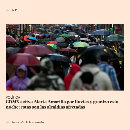
Por
AFP
POLÍTICA
CDMX activa Alerta Amarilla por lluvias y granizo esta 
noche; estas son las alcaldías afectadas
Por
Redacción El Economista