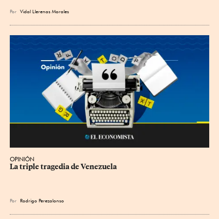
Por
Vidal Llerenas Morales
OPINIÓN
La triple tragedia de Venezuela
Por
Rodrigo Perezalonso