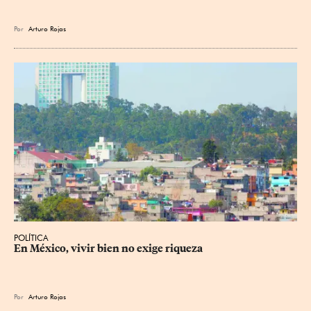
Por
Arturo Rojas
POLÍTICA
En México, vivir bien no exige riqueza
Por
Arturo Rojas