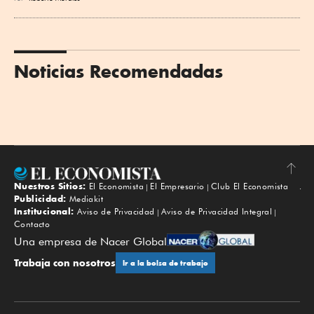
Noticias Recomendadas
Nuestros Sitios:
El Economista
El Empresario
Club El Economista
Subir
Publicidad:
Mediakit
Institucional:
Aviso de Privacidad
Aviso de Privacidad Integral
Contacto
Una empresa de Nacer Global
Trabaja con nosotros
Ir a la bolsa de trabajo