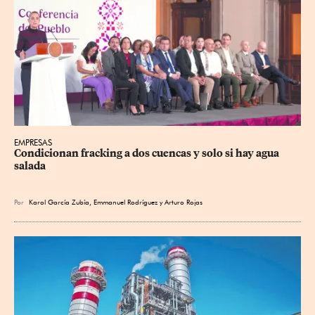
EMPRESAS
Condicionan fracking a dos cuencas y solo si hay agua 
salada
Por
Karol García Zubía
,
Emmanuel Rodríguez
y
Arturo Rojas