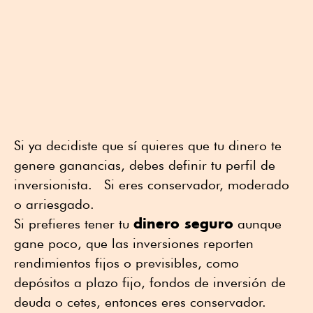
Si ya decidiste que sí quieres que tu dinero te
genere ganancias, debes definir tu perfil de
inversionista. Si eres conservador, moderado
o arriesgado.
dinero seguro
Si prefieres tener tu
aunque
gane poco, que las inversiones reporten
rendimientos fijos o previsibles, como
depósitos a plazo fijo, fondos de inversión de
deuda o cetes, entonces eres conservador.