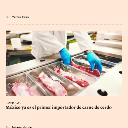
Por
Maritza Pérez
EMPRESAS
México ya es el primer importador de carne de cerdo
Por
Roberto Morales