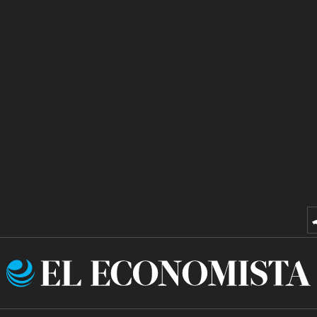
El
Economista