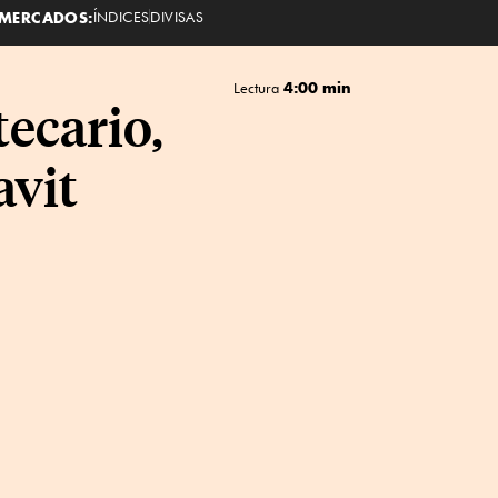
MERCADOS:
ÍNDICES
DIVISAS
4:00 min
Lectura
tecario,
avit