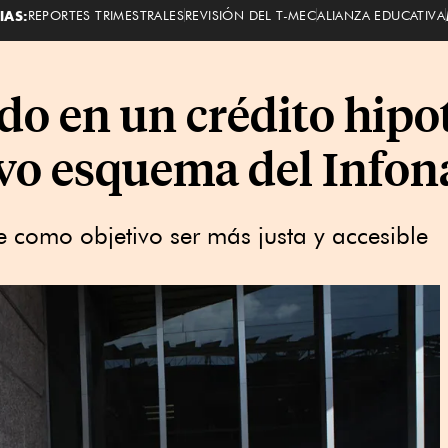
IAS:
REPORTES TRIMESTRALES
REVISIÓN DEL T-MEC
ALIANZA EDUCATIVA
ado en un crédito hipo
vo esquema del Infon
e como objetivo ser más justa y accesible