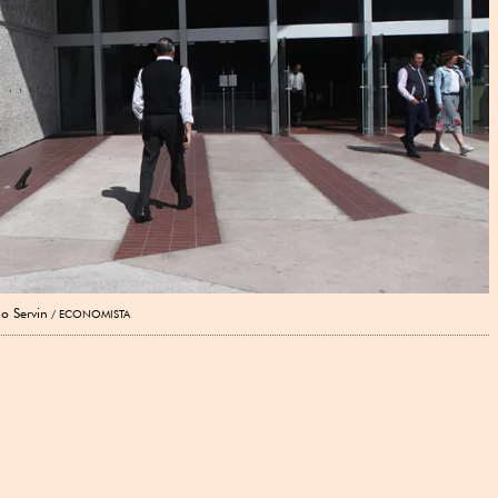
o Servin
ECONOMISTA