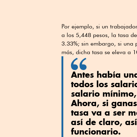
Por ejemplo, si un trabajad
a los 5,448 pesos, la tasa d
3.33%; sin embargo, si una 
más, dicha tasa se eleva a 
Antes había un
todos los salar
salario mínimo, 
Ahora, si gana
tasa va a ser m
así de claro, así
funcionario.