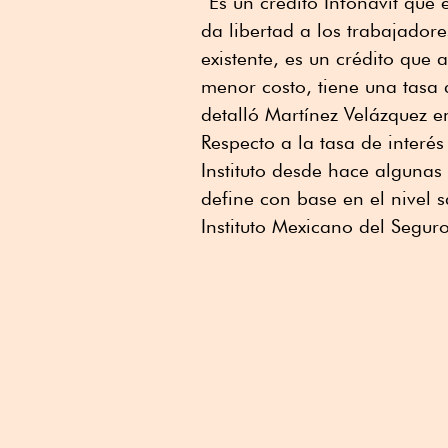
“Es un crédito Infonavit que 
da libertad a los trabajador
existente, es un crédito que
menor costo, tiene una tasa 
detalló Martínez Velázquez e
Respecto a la tasa de inter
Instituto desde hace algunas
define con base en el nivel s
Instituto Mexicano del Segur