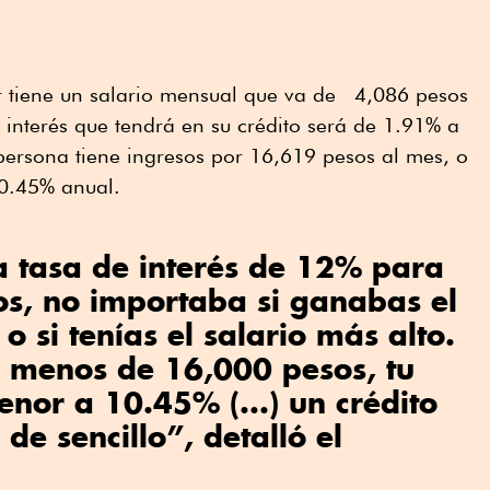
or tiene un salario mensual que va de 4,086 pesos
e interés que tendrá en su crédito será de 1.91% a
persona tiene ingresos por 16,619 pesos al mes, o
10.45% anual.
a tasa de interés de 12% para
ios, no importaba si ganabas el
o si tenías el salario más alto.
s menos de 16,000 pesos, tu
enor a 10.45% (...) un crédito
 de sencillo”, detalló el