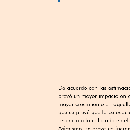
De acuerdo con las estimaci
prevé un mayor impacto en a
mayor crecimiento en aquell
que se prevé que la colocac
respecto a lo colocado en el
Asimismo, se prevé un incre