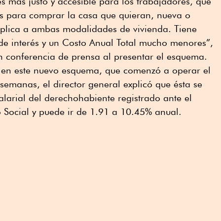
es más justo y accesible para los trabajadores, que
es para comprar la casa que quieran, nueva o
 aplica a ambas modalidades de vivienda. Tiene
de interés y un Costo Anual Total mucho menores”,
n conferencia de prensa al presentar el esquema.
és en este nuevo esquema, que comenzó a operar el
 semanas, el director general explicó que ésta se
alarial del derechohabiente registrado ante el
o Social y puede ir de 1.91 a 10.45% anual.