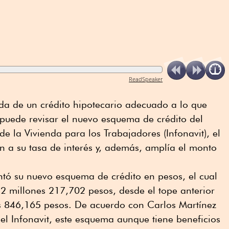
ReadSpeaker
da de un crédito hipotecario adecuado a lo que
, puede revisar el nuevo esquema de crédito del
de la Vivienda para los Trabajadores (Infonavit), el
n a su tasa de interés y, además, amplía el monto
entó su nuevo esquema de crédito en pesos, el cual
 millones 217,702 pesos, desde el tope anterior
s 846,165 pesos. De acuerdo con Carlos Martínez
del Infonavit, este esquema aunque tiene beneficios