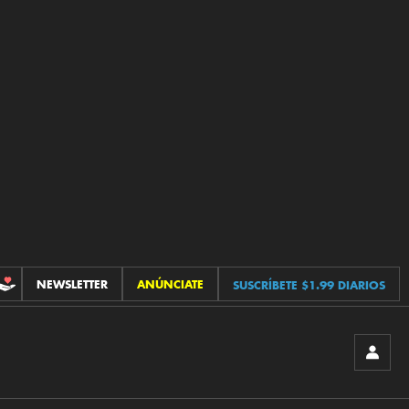
NEWSLETTER
ANÚNCIATE
SUSCRÍBETE $1.99 DIARIOS
CONTRIBUCIONES
INICIA
SESIÓ