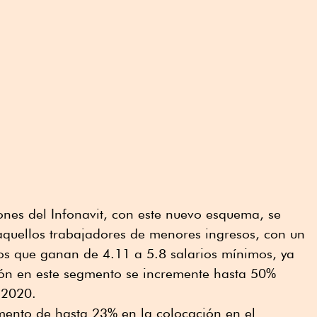
ones del Infonavit, con este nuevo esquema, se
quellos trabajadores de menores ingresos, con un
os que ganan de 4.11 a 5.8 salarios mínimos, ya
ión en este segmento se incremente hasta 50%
 2020.
mento de hasta 23% en la colocación en el