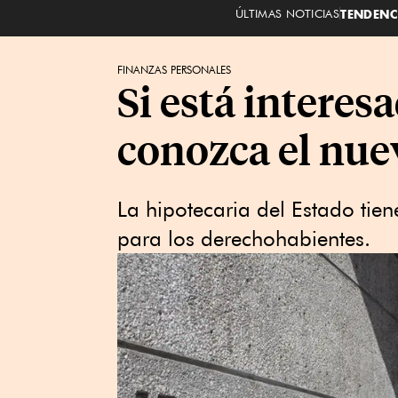
ÚLTIMAS NOTICIAS
TENDENC
FINANZAS PERSONALES
Si está interes
conozca el nue
La hipotecaria del Estado tien
para los derechohabientes.