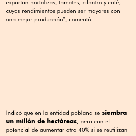
exportan hortalizas, tomates, cilantro y café,
cuyos rendimientos pueden ser mayores con
una mejor producción”, comentó.
siembra
Indicó que en la entidad poblana se
un millón de hectáreas
, pero con el
potencial de aumentar otro 40% si se reutilizan