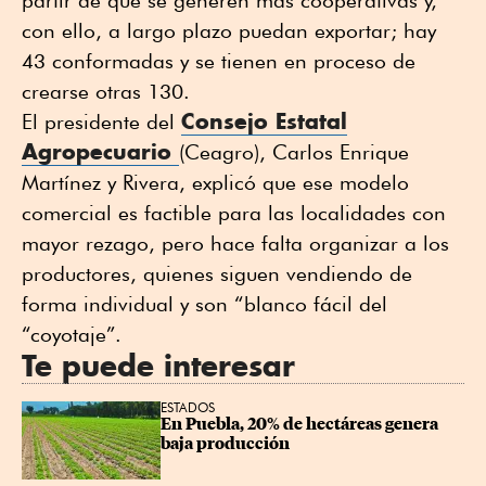
con ello, a largo plazo puedan exportar; hay
43 conformadas y se tienen en proceso de
crearse otras 130.
Consejo Estatal
El presidente del
Agropecuario
(Ceagro), Carlos Enrique
Martínez y Rivera, explicó que ese modelo
comercial es factible para las localidades con
mayor rezago, pero hace falta organizar a los
productores, quienes siguen vendiendo de
forma individual y son “blanco fácil del
“coyotaje”.
Te puede interesar
ESTADOS
En Puebla, 20% de hectáreas genera 
baja producción