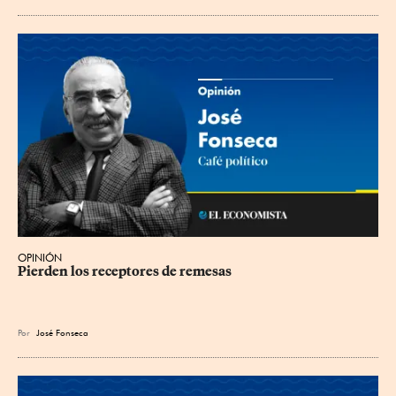
OPINIÓN
Pierden los receptores de remesas
Por
José Fonseca