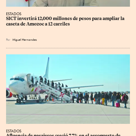
ESTADOS
SICT invertirá 12,000 millones de pesos para ampliar la 
caseta de Amozoc a 12 carriles
Por
Miguel Hernandez
ESTADOS
Afluencia de pasajeros creció 7.7% en el aeropuerto de 