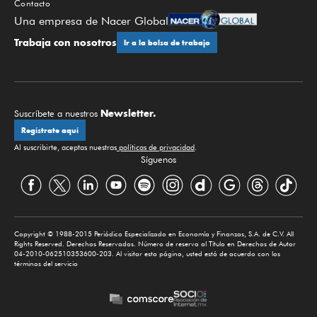
Contacto
Una empresa de Nacer Global
Trabaja con nosotros
Ir a la bolsa de trabajo
Newsletter.
Suscríbete a nuestros
Regístrate aquí
Al suscribirte, aceptas nuestras
políticas de privacidad
.
Síguenos
Copyright © 1988-2015 Periódico Especializado en Economía y Finanzas, S.A. de C.V. All
Rights Reserved. Derechos Reservados. Número de reserva al Título en Derechos de Autor
04-2010-062510353600-203. Al visitar esta página, usted está de acuerdo con los
términos del servicio