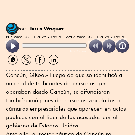
Jesus Vázquez
Por:
Publicado:
02.11.2025 - 15:05
Actualizado:
02.11.2025 - 15:05
ReadSpeaker
Compartir
Compartir
Compartir
Compartir
por
por
por
por
WhatsApp
Twitter
Facebook
Linkedin
Cancún, QRoo.- Luego de que se identificó a
una red de traficantes de personas que
operaban desde Cancún, se difundieron
también imágenes de personas vinculadas a
cámaras empresariales que aparecen en actos
públicos con el líder de los acusados por el
gobierno de Estados Unidos.
Ante ello, el sector náutico de Cancún se