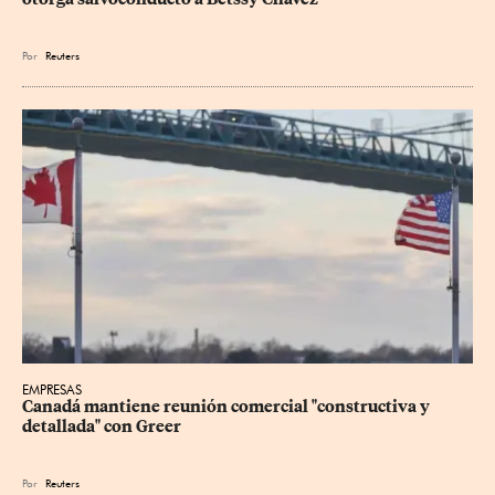
Por
Reuters
EMPRESAS
Canadá mantiene reunión ‌comercial "constructiva y 
detallada" con Greer
Por
Reuters