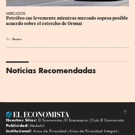
MERCADOS
Petróleo cae levemente mientras mercado sopesa posible 
acuerdo sobre el estrecho de Ormuz
Por
Reuters
Noticias Recomendadas
Nuestros Sitios:
El Economista
El Empresario
Club El Economista
Subir
Publicidad:
Mediakit
Institucional:
Aviso de Privacidad
Aviso de Privacidad Integral