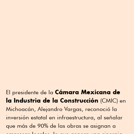
Cámara Mexicana de
El presidente de la
la Industria de la Construcción
(CMIC) en
Michoacán, Alejandro Vargas, reconoció la
inversión estatal en infraestructura, al señalar
que más de 90% de las obras se asignan a
empresas locales, lo que genera una sinergia