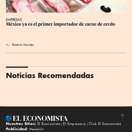
EMPRESAS
México ya es el primer importador de carne de cerdo
Por
Roberto Morales
Noticias Recomendadas
Nuestros Sitios:
El Economista
El Empresario
Club El Economista
Subir
Publicidad:
Mediakit