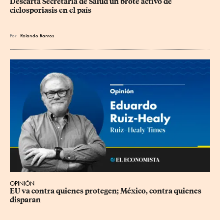
Descarta Secretaría de Salud un brote activo de 
ciclosporiasis en el país
Por
Rolando Ramos
OPINIÓN
EU va contra quienes protegen; México, contra quienes 
disparan