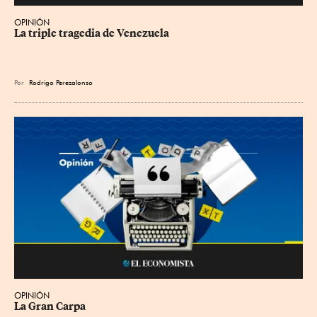
OPINIÓN
La triple tragedia de Venezuela
Por
Rodrigo Perezalonso
OPINIÓN
La Gran Carpa