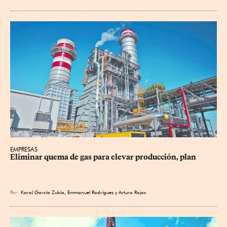
EMPRESAS
Eliminar quema de gas para elevar producción, plan
Por
Karol García Zubía
,
Emmanuel Rodríguez
y
Arturo Rojas