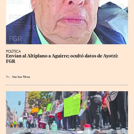
POLÍTICA
Envían al Altiplano a Aguirre; ocultó datos de Ayotzi: 
FGR
Por
Maritza Pérez