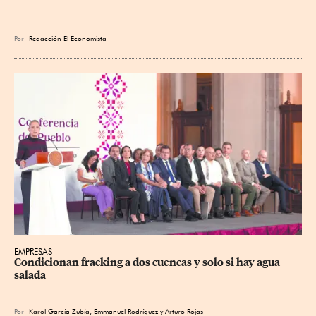
Por
Redacción El Economista
EMPRESAS
Condicionan fracking a dos cuencas y solo si hay agua 
salada
Por
Karol García Zubía
,
Emmanuel Rodríguez
y
Arturo Rojas