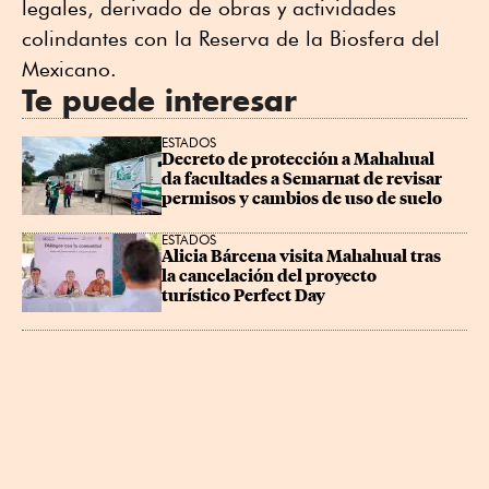
legales, derivado de obras y actividades
colindantes con la Reserva de la Biosfera del
Mexicano.
Te puede interesar
ESTADOS
Decreto de protección a Mahahual 
da facultades a Semarnat de revisar 
permisos y cambios de uso de suelo
ESTADOS
Alicia Bárcena visita Mahahual tras 
la cancelación del proyecto 
turístico Perfect Day