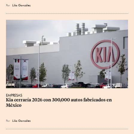
Por
Lilia González
EMPRESAS
Kia cerraría 2026 con 300,000 autos fabricados en 
México
Por
Lilia González