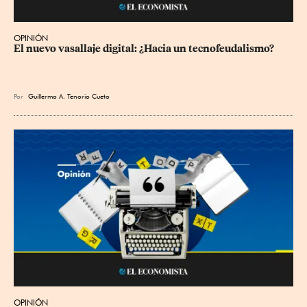
OPINIÓN
El nuevo vasallaje digital: ¿Hacia un tecnofeudalismo?
Por
Guillermo A. Tenorio Cueto
OPINIÓN