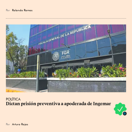
Por
Rolando Ramos
POLÍTICA
Dictan prisión preventiva a apoderada de Ingemar
Por
Arturo Rojas