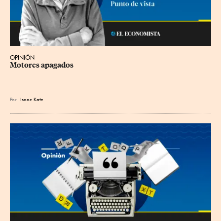
OPINIÓN
Motores apagados
Por
Isaac Katz