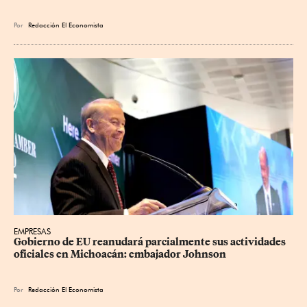
Por
Redacción El Economista
EMPRESAS
Gobierno de EU reanudará parcialmente sus actividades 
oficiales en Michoacán: embajador Johnson
Por
Redacción El Economista