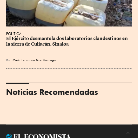
POLÍTICA
El Ejército desmantela dos laboratorios clandestinos en 
la sierra de Culiacán, Sinaloa
Por
María Fernanda Sosa Santiago
Noticias Recomendadas