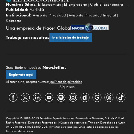
Nuestros Sitios:
El Economista
El Empresario
Club El Economista
Subir
Publicidad:
Mediakit
Institucional:
Aviso de Privacidad
Aviso de Privacidad Integral
Contacto
Una empresa de Nacer Global
Trabaja con nosotros
Ir a la bolsa de trabajo
Newsletter.
Suscríbete a nuestros
Regístrate aquí
Al suscribirte, aceptas nuestras
políticas de privacidad
.
Síguenos
Copyright © 1988-2015 Periódico Especializado en Economía y Finanzas, S.A. de C.V. All
Rights Reserved. Derechos Reservados. Número de reserva al Título en Derechos de Autor
04-2010-062510353600-203. Al visitar esta página, usted está de acuerdo con los
términos del servicio