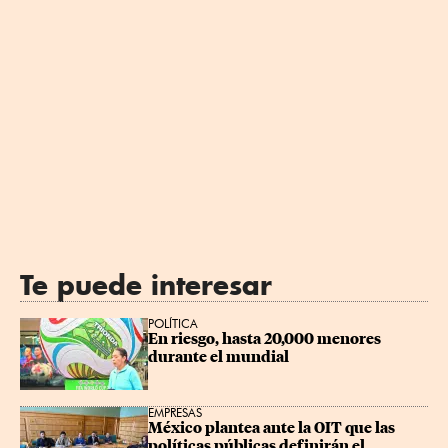
Te puede interesar
POLÍTICA
En riesgo, hasta 20,000 menores 
durante el mundial
EMPRESAS
México plantea ante la OIT que las 
políticas públicas definirán el 