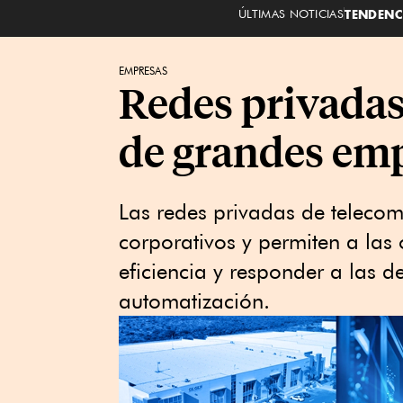
ÚLTIMAS NOTICIAS
TENDENC
EMPRESAS
Redes privadas
de grandes em
Las redes privadas de teleco
corporativos y permiten a la
eficiencia y responder a las d
automatización.