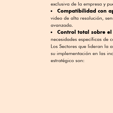
exclusiva de la empresa y pu
Compatibilidad con ap
video de alta resolución, se
avanzada.
Control total sobre e
necesidades específicas de c
Los Sectores que lideran la 
su implementación en las ind
estratégico son: