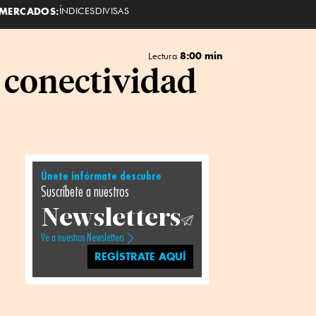
MERCADOS:
ÍNDICES
DIVISAS
8:00 min
Lectura
a conectividad
Únete infórmate descubre
Suscríbete a nuestros
Newsletters
Ve a nuestros Newsletters
REGÍSTRATE AQUÍ