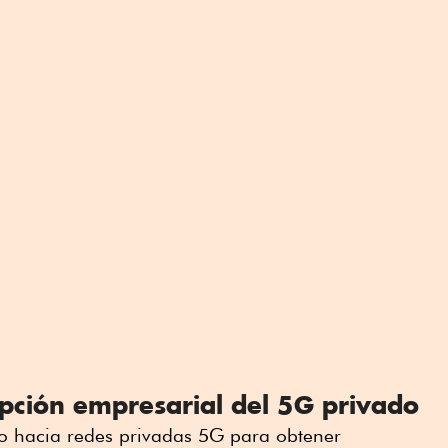
pción empresarial del 5G privado
o hacia redes privadas 5G para obtener