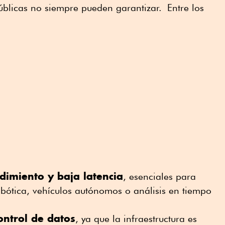
úblicas no siempre pueden garantizar.
Entre los
dimiento y baja latencia
, esenciales para
obótica, vehículos autónomos o análisis en tiempo
ontrol de datos
, ya que la infraestructura es