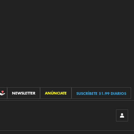
NEWSLETTER
ANÚNCIATE
SUSCRÍBETE $1.99 DIARIOS
CONTRIBUCIONES
INICIA
SESIÓ