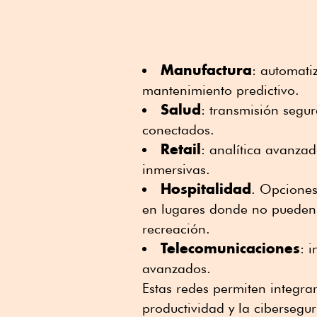
Manufactura
: automatiz
mantenimiento predictivo.
Salud
: transmisión segur
conectados.
Retail
: analítica avanzad
inmersivas.
Hospitalidad
. Opciones
en lugares donde no pueden 
recreación.
Telecomunicaciones
: 
avanzados.
Estas redes permiten integra
productividad y la cibersegu