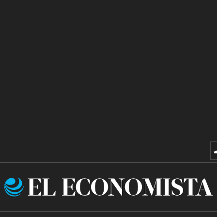
El
Economista