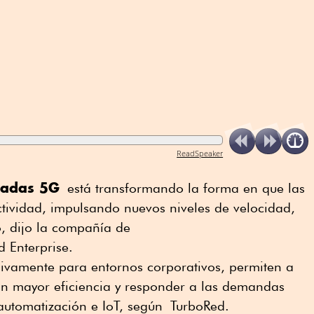
ReadSpeaker
vadas 5G
está transformando la forma en que las
tividad, impulsando nuevos niveles de velocidad,
o, dijo la compañía de
 Enterprise.
sivamente para entornos corporativos, permiten a
on mayor eficiencia y responder a las demandas
 automatización e IoT, según
TurboRed
.