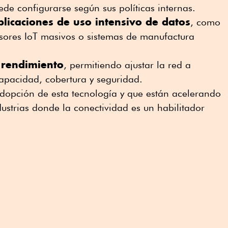
ede configurarse según sus políticas internas.
licaciones de uso intensivo de datos
, como
nsores IoT masivos o sistemas de manufactura
l rendimiento
, permitiendo ajustar la red a
apacidad, cobertura y seguridad.
adopción de esta tecnología y que están acelerando
ustrias donde la conectividad es un habilitador