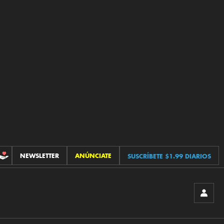
NEWSLETTER
ANÚNCIATE
SUSCRÍBETE $1.99 DIARIOS
CONTRIBUCIONES
INICIA
SESIÓ