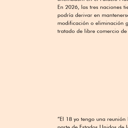
En 2026, las tres naciones ti
podría derivar en mantenerse
modificación o eliminación g
tratado de libre comercio de
“El 18 yo tengo una reunión 
parte de Estados Unidos de l