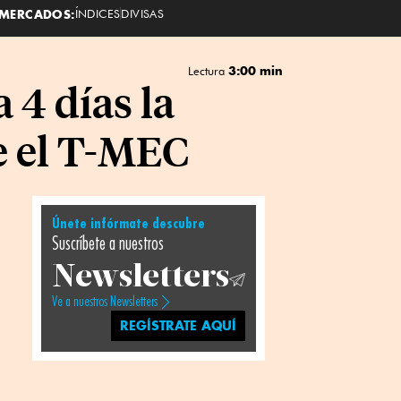
MERCADOS:
ÍNDICES
DIVISAS
3:00 min
Lectura
 4 días la
e el T-MEC
Únete infórmate descubre
Suscríbete a nuestros
Newsletters
Ve a nuestros Newsletters
REGÍSTRATE AQUÍ