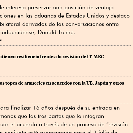
e interesa preservar una posición de ventaja
aciones en las aduanas de Estados Unidos y destacó
 bilateral derivados de las conversaciones entre
stadounidense, Donald Trump.
r
tienen resiliencia frente a la revisión del T-MEC
los topes de aranceles en acuerdos con la UE, Japón y otros 
ra finalizar 16 años después de su entrada en
 menos que las tres partes que lo integran
ar el acuerdo a través de un proceso de “revisión
ón conjunta está programada para el 1 julio de