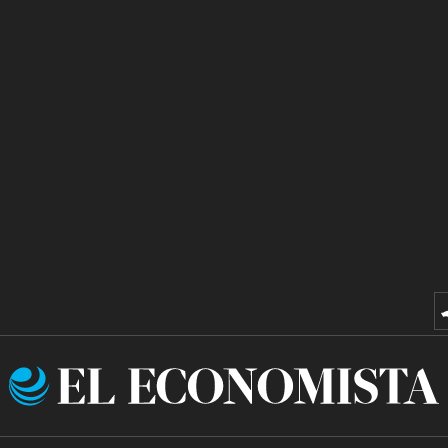
El
Economista