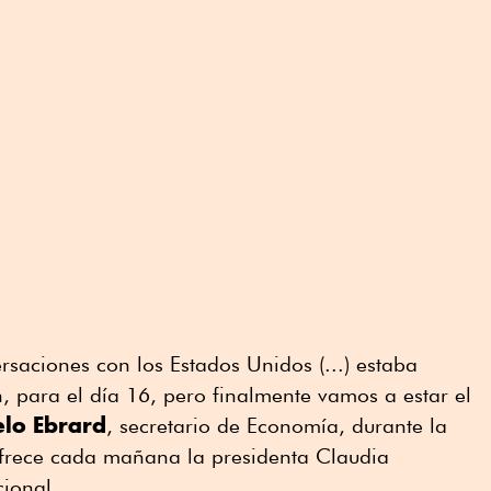
rsaciones con los Estados Unidos (...) estaba
, para el día 16, pero finalmente vamos a estar el
elo
Ebrard
, secretario de Economía, durante la
frece cada mañana la presidenta Claudia
ional.