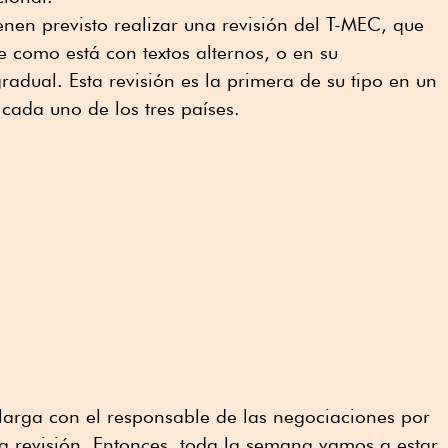
enen previsto realizar una revisión del T-MEC, que
 como está con textos alternos, o en su
radual. Esta revisión es la primera de su tipo en un
 cada uno de los tres países.
larga con el responsable de las negociaciones por
a revisión. Entonces, toda la semana vamos a estar