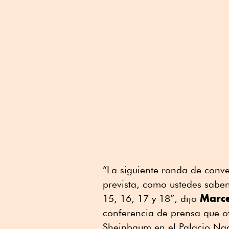
“La siguiente ronda de conve
prevista, como ustedes saben
Marc
15, 16, 17 y 18”, dijo
conferencia de prensa que o
Sheinbaum en el Palacio Nac