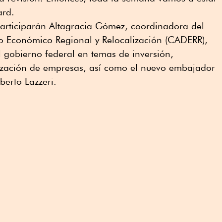
ard.
articiparán Altagracia Gómez, coordinadora del
o Económico Regional y Relocalización (CADERR),
 gobierno federal en temas de inversión,
alización de empresas, así como el nuevo embajador
erto Lazzeri.