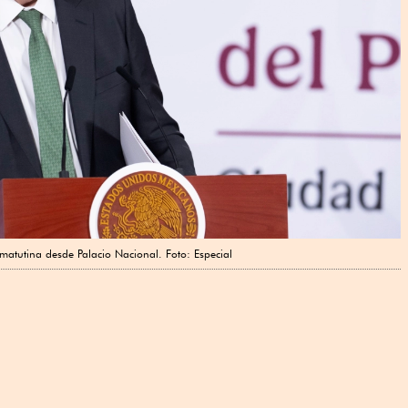
matutina desde Palacio Nacional. Foto: Especial