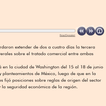
ReadSpeaker
daron extender de dos a cuatro días la tercera
erales sobre el tratado comercial entre ambas
á en la ciudad de Washington del 15 al 18 de junio
s y planteamientos de México, luego de que en la
s fijó posiciones sobre reglas de origen del sector
y la seguridad económica de la región.