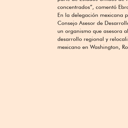
concentrados”, comentó Ebr
En la delegación mexicana p
Consejo Asesor de Desarroll
un organismo que asesora al
desarrollo regional y reloc
mexicano en Washington, Rob