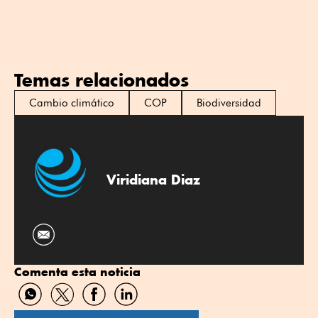
Temas relacionados
Cambio climático
COP
Biodiversidad
Viridiana Diaz
Comenta esta noticia
Compartir
Compartir
Compartir
Compartir
por
por
por
por