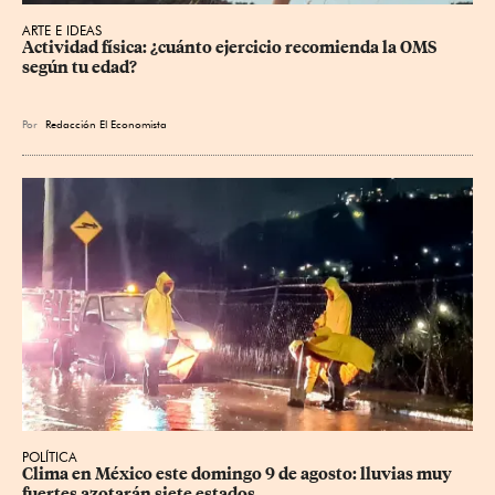
ARTE E IDEAS
Actividad física: ¿cuánto ejercicio recomienda la OMS 
según tu edad?
Por
Redacción El Economista
POLÍTICA
Clima en México este domingo 9 de agosto: lluvias muy 
fuertes azotarán siete estados