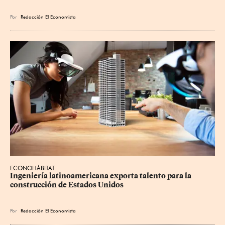
Por
Redacción El Economista
ECONOHÁBITAT
Ingeniería latinoamericana exporta talento para la 
construcción de Estados Unidos
Por
Redacción El Economista