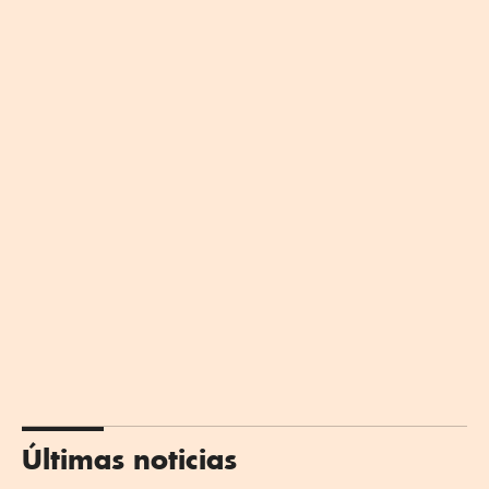
Últimas noticias