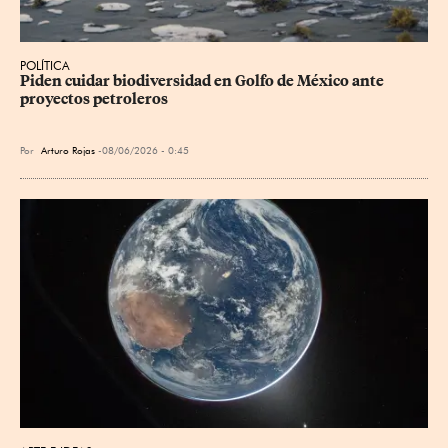
POLÍTICA
Piden cuidar biodiversidad en Golfo de México ante 
proyectos petroleros
Por
Arturo Rojas
08/06/2026 - 0:45