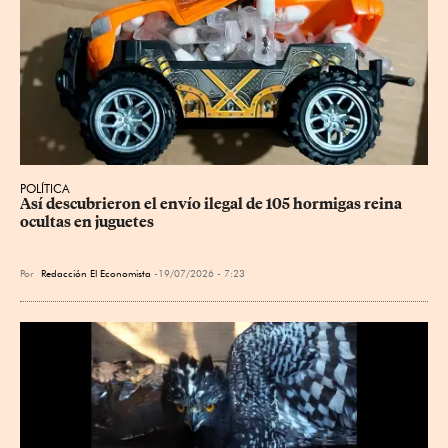
POLÍTICA
Así descubrieron el envío ilegal de 105 hormigas reina 
ocultas en juguetes
Por
Redacción El Economista
19/07/2026 - 7:23