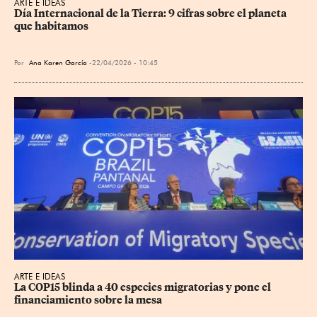
ARTE E IDEAS
Día Internacional de la Tierra: 9 cifras sobre el planeta 
que habitamos
Por
Ana Karen García
22/04/2026 - 10:45
ARTE E IDEAS
La COP15 blinda a 40 especies migratorias y pone el 
financiamiento sobre la mesa