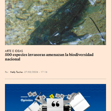
ARTE E IDEAS
500 especies invasoras amenazan la biodiversidad 
nacional
Por
Nelly Toche
27/02/2026 - 17:16