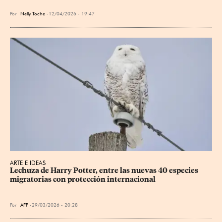
Por
Nelly Toche
12/04/2026 - 19:47
ARTE E IDEAS
Lechuza de Harry Potter, entre las nuevas 40 especies 
migratorias con protección internacional
Por
AFP
29/03/2026 - 20:28