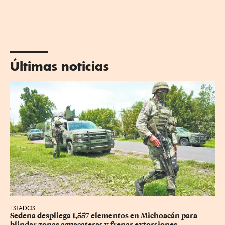
Últimas noticias
ESTADOS
Sedena despliega 1,557 elementos en Michoacán para 