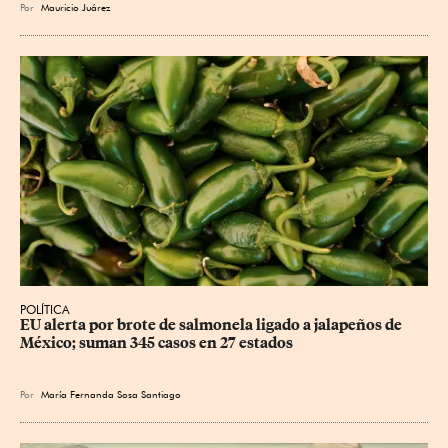
Por
Mauricio Juárez
POLÍTICA
EU alerta por brote de salmonela ligado a jalapeños de 
México; suman 345 casos en 27 estados
Por
María Fernanda Sosa Santiago