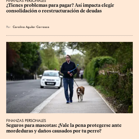
FINANZAS PERSONALES
¿Tienes problemas para pagar? Así impacta elegir 
consolidación o reestructuración de deudas
Por
Carolina Aguilar Carrasco
FINANZAS PERSONALES
Seguros para mascotas: ¿Vale la pena protegerse ante 
mordeduras y daños causados por tu perro?