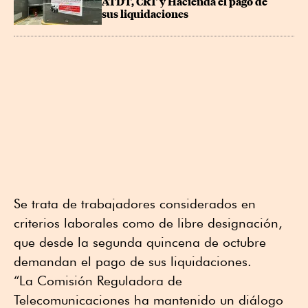
ATDT, CRT y Hacienda el pago de 
sus liquidaciones
Se trata de trabajadores considerados en
criterios laborales como de libre designación,
que desde la segunda quincena de octubre
demandan el pago de sus liquidaciones.
“La Comisión Reguladora de
Telecomunicaciones ha mantenido un diálogo