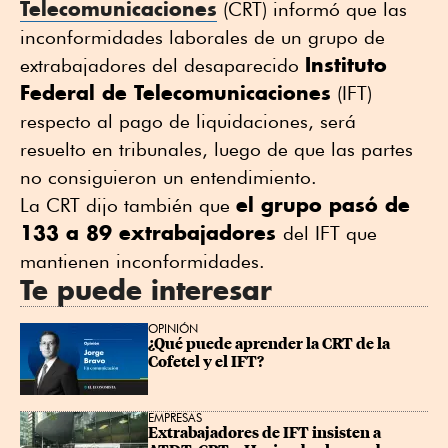
Telecomunicaciones
(CRT) informó que las
inconformidades laborales de un grupo de
Instituto
extrabajadores del desaparecido
Federal de Telecomunicaciones
(IFT)
respecto al pago de liquidaciones, será
resuelto en tribunales, luego de que las partes
no consiguieron un entendimiento.
el grupo pasó de
La CRT dijo también que
133 a 89 extrabajadores
del IFT que
mantienen inconformidades.
Te puede interesar
OPINIÓN
¿Qué puede aprender la CRT de la 
Cofetel y el IFT?
EMPRESAS
Extrabajadores de IFT insisten a 