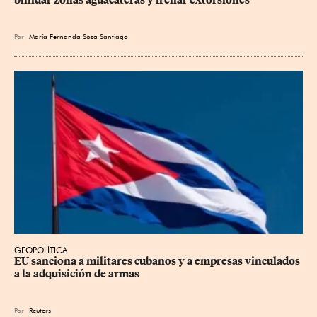
blindar zonas aguacateras y frenar extorsiones
Por
María Fernanda Sosa Santiago
GEOPOLÍTICA
EU sanciona a militares cubanos y a empresas vinculados 
a la adquisición de armas
Por
Reuters