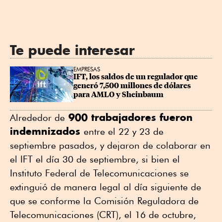
Te puede interesar
EMPRESAS
IFT, los saldos de un regulador que 
generó 7,500 millones de dólares 
para AMLO y Sheinbaum
900 trabajadores fueron
Alrededor de
indemnizados
entre el 22 y 23 de
septiembre pasados, y dejaron de colaborar en
el IFT el día 30 de septiembre, si bien el
Instituto Federal de Telecomunicaciones se
extinguió de manera legal al día siguiente de
que se conforme la Comisión Reguladora de
Telecomunicaciones (CRT), el 16 de octubre,