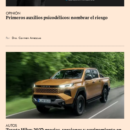
OPINIÓN
Primeros auxilios psicodélicos: nombrar el riesgo
Por
Dra. Carmen Amezcua
AUTOS
Toyota Hilux 2027: precios, versiones y equipamiento en 