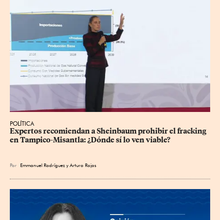
POLÍTICA
Expertos recomiendan a Sheinbaum prohibir el fracking 
en Tampico-Misantla: ¿Dónde sí lo ven viable?
Por
Emmanuel Rodríguez
y
Arturo Rojas