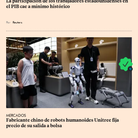
La participación de los trabajadores estadounidenses en 
el PIB cae a mínimo histórico
Por
Reuters
MERCADOS
Fabricante chino de robots humanoides Unitree fija 
precio de su salida a bolsa