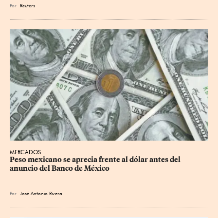
Por
Reuters
MERCADOS
Peso mexicano se aprecia frente al dólar antes del 
anuncio del Banco de México
Por
José Antonio Rivera