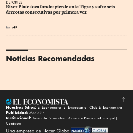
DEPORTES
River Plate toca fondo: pierde ante Tigre y sufre seis 
derrotas consecutivas por primera vez
Por
AFP
Noticias Recomendadas
Nuestros Sitios:
El Economista
El Empresario
Club El Economista
Subir
Publicidad:
Mediakit
Institucional:
Aviso de Privacidad
Aviso de Privacidad Integral
Contacto
Una empresa de Nacer Global