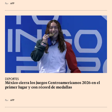
Por
AFP
DEPORTES
México cierra los juegos Centroamericanos 2026 en el 
primer lugar y con récord de medallas
Por
AFP