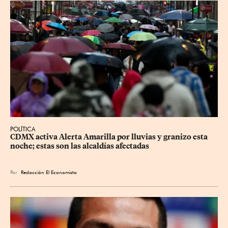
POLÍTICA
CDMX activa Alerta Amarilla por lluvias y granizo esta 
noche; estas son las alcaldías afectadas
Por
Redacción El Economista