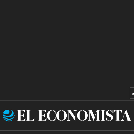
El
Economista