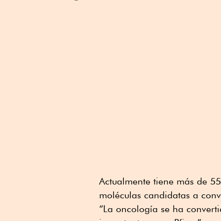
Linkedin
Actualmente tiene más de 55
moléculas candidatas a conve
“La oncología se ha converti