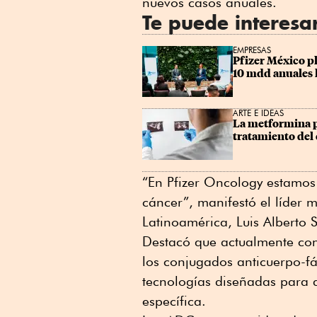
nuevos casos anuales.
Te puede interesa
EMPRESAS
Pfizer México pl
10 mdd anuales 
ARTE E IDEAS
La metformina po
tratamiento del 
“En Pfizer Oncology estamos 
cáncer”, manifestó el líder
Latinoamérica, Luis Alberto 
Destacó que actualmente con
los conjugados anticuerpo-fá
tecnologías diseñadas para 
específica.