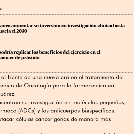
r
anea aumentar su inversión en investigación clínica hasta 
hacia el 2030
dría replicar los beneficios del ejercicio en el 
cáncer de próstata
al frente de una nueva era en el tratamiento del
 médico de Oncología para la farmacéutica en
Suárez.
centran su investigación en moléculas pequeñas,
rmaco (ADCs) y los anticuerpos biespecíficos,
atacar células cancerígenas de manera más