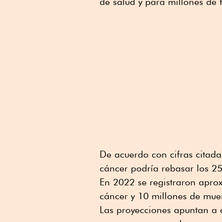
de salud y para millones de 
De acuerdo con cifras citada
cáncer podría rebasar los 25
En 2022 se registraron apro
cáncer y 10 millones de mue
Las proyecciones apuntan a q