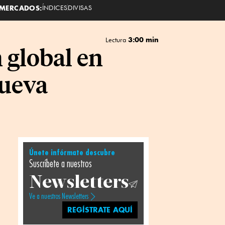
MERCADOS:
ÍNDICES
DIVISAS
3:00 min
Lectura
 global en
nueva
Únete infórmate descubre
Suscríbete a nuestros
Newsletters
Ve a nuestros Newsletters
REGÍSTRATE AQUÍ