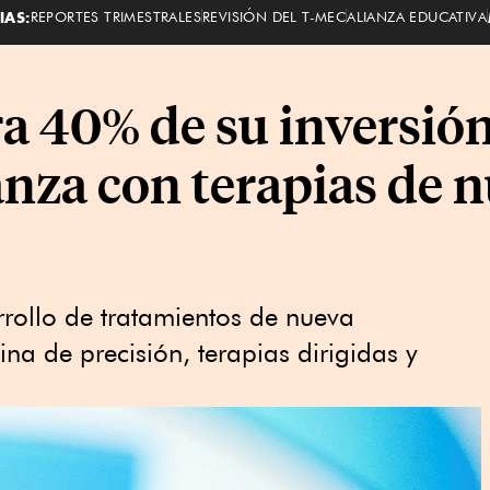
IAS:
REPORTES TRIMESTRALES
REVISIÓN DEL T-MEC
ALIANZA EDUCATIVA
a 40% de su inversión
anza con terapias de 
arrollo de tratamientos de nueva
a de precisión, terapias dirigidas y