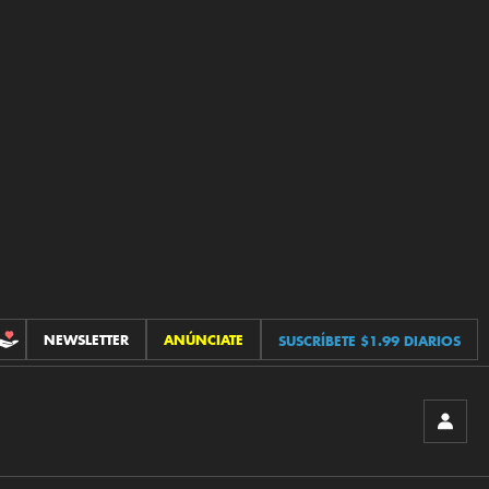
NEWSLETTER
ANÚNCIATE
SUSCRÍBETE $1.99 DIARIOS
CONTRIBUCIONES
INICIA
SESIÓ