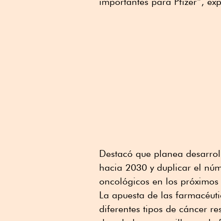
importantes para Pfizer”, ex
Destacó que planea desarrol
hacia 2030 y duplicar el nú
oncológicos en los próximos
La apuesta de las farmacéuti
diferentes tipos de cáncer r