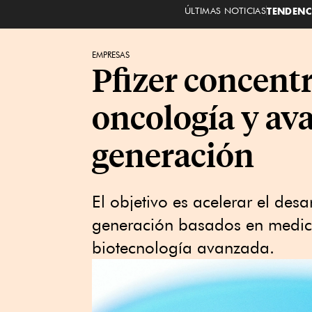
ÚLTIMAS NOTICIAS
TENDENC
EMPRESAS
Pfizer concentr
oncología y av
generación
El objetivo es acelerar el des
generación basados en medicin
biotecnología avanzada.