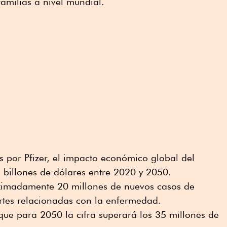
familias a nivel mundial.
s por Pfizer, el impacto económico global del
 billones de dólares entre 2020 y 2050.
ximadamente 20 millones de nuevos casos de
rtes relacionadas con la enfermedad.
ue para 2050 la cifra superará los 35 millones de