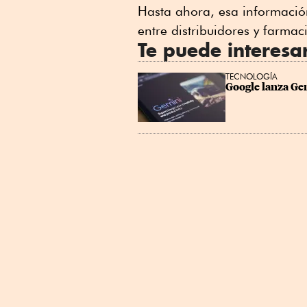
Hasta ahora, esa informació
entre distribuidores y farmac
Te puede interesa
TECNOLOGÍA
Google lanza Gem