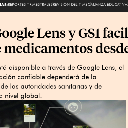
IAS:
REPORTES TRIMESTRALES
REVISIÓN DEL T-MEC
ALIANZA EDUCATIVA
oogle Lens y GS1 facil
 medicamentos desde 
tá disponible a través de Google Lens, el
ación confiable dependerá de la
de las autoridades sanitarias y de
a nivel global.