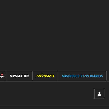
NEWSLETTER
ANÚNCIATE
SUSCRÍBETE $1.99 DIARIOS
CONTRIBUCIONES
INICIA
SESIÓ