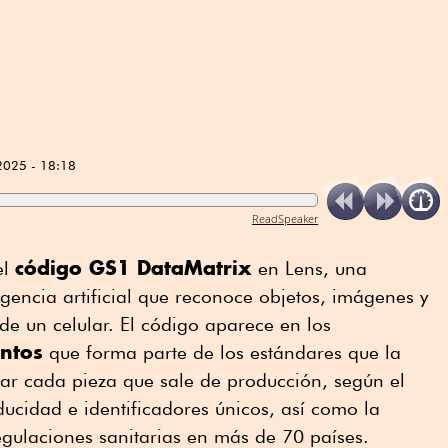
2025 - 18:18
ReadSpeaker
código GS1 DataMatrix
el
en Lens, una
gencia artificial que reconoce objetos, imágenes y
de un celular. El código aparece en los
ntos
que forma parte de los estándares que la
ficar cada pieza que sale de producción, según el
ucidad e identificadores únicos, así como la
egulaciones sanitarias en más de 70 países.