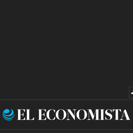
El
Economista