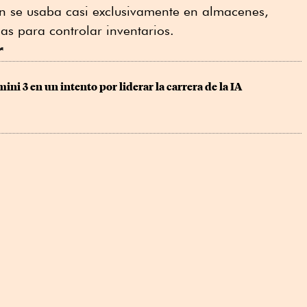
n se usaba casi exclusivamente en almacenes,
ias para controlar inventarios.
r
ini 3 en un intento por liderar la carrera de la IA