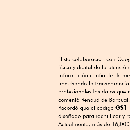
“Esta colaboración con Goog
físico y digital de la atenció
información confiable de m
impulsando la transparencia 
profesionales los datos que 
comentó Renaud de Barbuat,
GS1 
Recordó que el código
diseñado para identificar y 
Actualmente, más de 16,000 