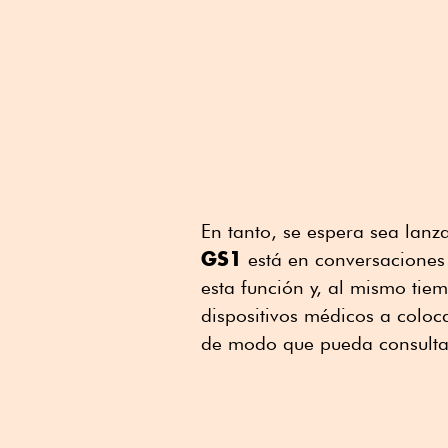
En tanto, se espera sea lan
GS1
está en conversaciones 
esta función y, al mismo tie
dispositivos médicos a coloc
de modo que pueda consulta