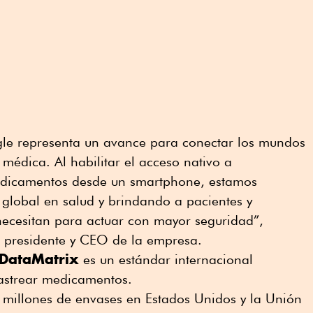
le representa un avance para conectar los mundos
n médica. Al habilitar el acceso nativo a
edicamentos desde un smartphone, estamos
global en salud y brindando a pacientes y
necesitan para actuar con mayor seguridad”,
 presidente y CEO de la empresa.
DataMatrix
es un estándar internacional
rastrear medicamentos.
millones de envases en Estados Unidos y la Unión