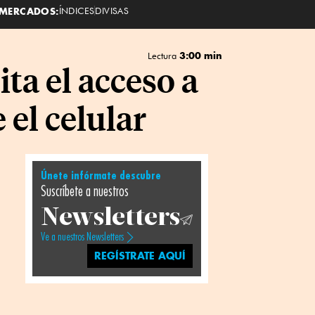
MERCADOS:
ÍNDICES
DIVISAS
3:00 min
Lectura
ita el acceso a
el celular
Únete infórmate descubre
Suscríbete a nuestros
Newsletters
Ve a nuestros Newsletters
REGÍSTRATE AQUÍ