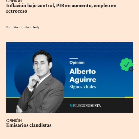
OPINIÓN
Inflación bajo control, PIB en aumento, empleo en 
retroceso
Por
Eduardo Ruiz-Healy
OPINIÓN
Emisarios claudistas