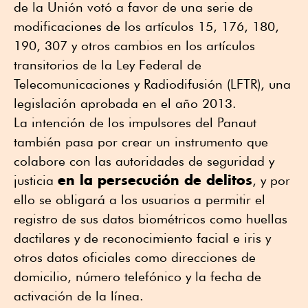
de la Unión votó a favor de una serie de
modificaciones de los artículos 15, 176, 180,
190, 307 y otros cambios en los artículos
transitorios de la Ley Federal de
Telecomunicaciones y Radiodifusión (LFTR), una
legislación aprobada en el año 2013.
La intención de los impulsores del Panaut
también pasa por crear un instrumento que
colabore con las autoridades de seguridad y
en la persecución de delitos
justicia
, y por
ello se obligará a los usuarios a permitir el
registro de sus datos biométricos como huellas
dactilares y de reconocimiento facial e iris y
otros datos oficiales como direcciones de
domicilio, número telefónico y la fecha de
activación de la línea.