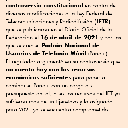
controversia constitucional
en contra de
diversas modificaciones a la Ley Federal de
(LFTR)
Telecomunicaciones y Radiodifusión
,
que se publicaron en el Diario Oficial de la
16 de abril de 2021
Federación el
y por las
Padrón Nacional de
que se creó el
Usuarios de Telefonía Móvil
(Panaut).
El regulador argumentó en su controversia que
no cuenta hoy con los recursos
económicos suficientes
para poner a
caminar el Panaut con un cargo a su
presupuesto anual, pues los recursos del IFT ya
sufrieron más de un tijeretazo y lo asignado
para 2021 ya se encuentra comprometido.