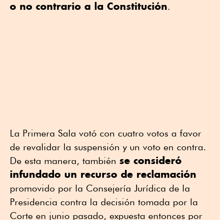
o no contrario a la Constitución
.
La Primera Sala votó con cuatro votos a favor
de revalidar la suspensión y un voto en contra.
se consideró
De esta manera, también
infundado un recurso de reclamación
promovido por la Consejería Jurídica de la
Presidencia contra la decisión tomada por la
Corte en junio pasado, expuesta entonces por