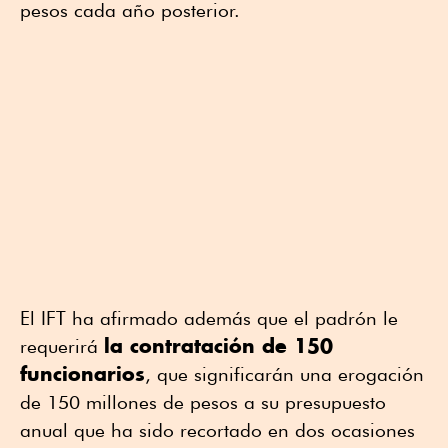
pesos cada año posterior.
El IFT ha afirmado además que el padrón le
la contratación de 150
requerirá
funcionarios
, que significarán una erogación
de 150 millones de pesos a su presupuesto
anual que ha sido recortado en dos ocasiones