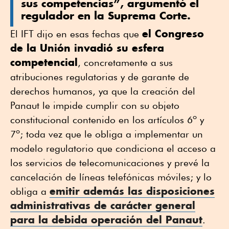
sus competencias”, argumentó el
regulador en la Suprema Corte.
el Congreso
El IFT dijo en esas fechas que
de la Unión invadió su esfera
competencial
, concretamente a sus
atribuciones regulatorias y de garante de
derechos humanos, ya que la creación del
Panaut le impide cumplir con su objeto
constitucional contenido en los artículos 6º y
7º; toda vez que le obliga a implementar un
modelo regulatorio que condiciona el acceso a
los servicios de telecomunicaciones y prevé la
cancelación de líneas telefónicas móviles; y lo
emitir además las disposiciones
obliga a
administrativas de carácter general
para la debida operación del Panaut
.