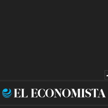
El
Economista