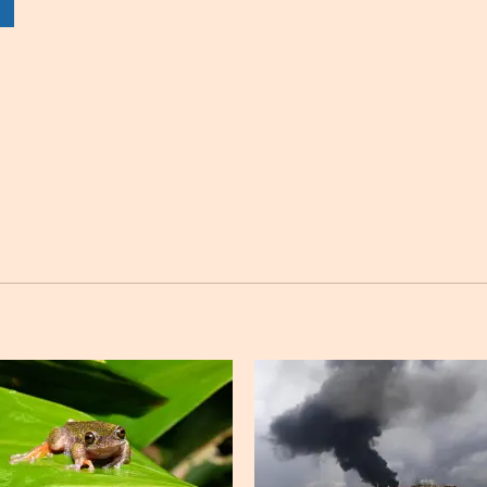
sApp
Twitter
Facebook
Linkedin