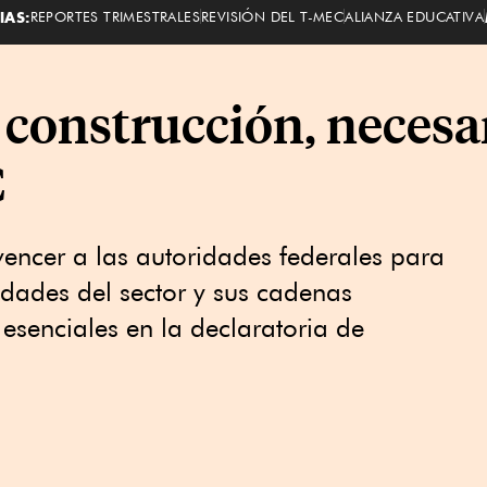
IAS:
REPORTES TRIMESTRALES
REVISIÓN DEL T-MEC
ALIANZA EDUCATIVA
 construcción, necesar
C
encer a las autoridades federales para
idades del sector y sus cadenas
esenciales en la declaratoria de