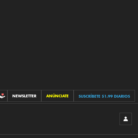
NEWSLETTER
ANÚNCIATE
SUSCRÍBETE $1.99 DIARIOS
CONTRIBUCIONES
INICIA
SESIÓ