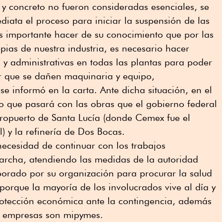
 y concreto no fueron consideradas esenciales, se
ata el proceso para iniciar la suspensión de las
s importante hacer de su conocimiento que por las
pias de nuestra industria, es necesario hacer
s y administrativas en todas las plantas para poder
ar que se dañen maquinaria y equipo,
se informó en la carta. Ante dicha situación, en el
o que pasará con las obras que el gobierno federal
ropuerto de Santa Lucía (donde Cemex fue el
) y la refinería de Dos Bocas.
 necesidad de continuar con los trabajos
marcha, atendiendo las medidas de la autoridad
aborado por su organización para procurar la salud
porque la mayoría de los involucrados vive al día y
otección económica ante la contingencia, además
s empresas son mipymes.