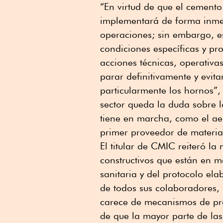
“En virtud de que el cemento
implementará de forma inmedi
operaciones; sin embargo, e
condiciones específicas y pro
acciones técnicas, operativa
parar definitivamente y evit
particularmente los hornos”, 
sector queda la duda sobre l
tiene en marcha, como el ae
primer proveedor de material
El titular de CMIC reiteró la
constructivos que están en 
sanitaria y del protocolo el
de todos sus colaboradores, 
carece de mecanismos de pr
de que la mayor parte de la