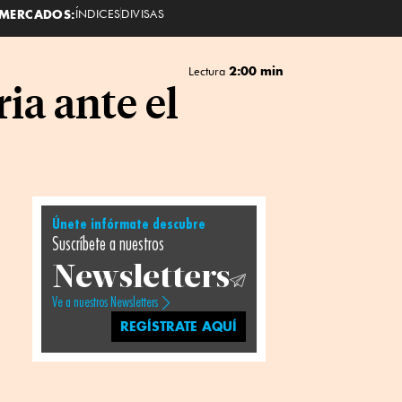
MERCADOS:
ÍNDICES
DIVISAS
2:00 min
Lectura
ia ante el
Únete infórmate descubre
Suscríbete a nuestros
Newsletters
Ve a nuestros Newsletters
REGÍSTRATE AQUÍ