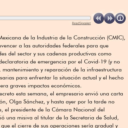
ReadSpeaker
exicana de la Industria de la Construcción (CMIC),
nvencer a las autoridades federales para que
ades del sector y sus cadenas productivas como
 declaratoria de emergencia por el Covid-19 (y no
 mantenimiento y reparación de la infraestructura
esarias para enfrentar la situación actual y el hecho
nera graves impactos económicos.
ecreto esta semana, el empresario envió una carta
ón, Olga Sánchez, y hasta ayer por la tarde no
te, el presidente de la Cámara Nacional del
 una misiva al titular de la Secretaria de Salud,
 que el cierre de sus operaciones sería gradual y