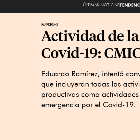
ÚLTIMAS NOTICIAS
TENDENC
EMPRESAS
Actividad de la
Covid-19: CMI
Eduardo Ramírez, intentó conv
que incluyeran todas las activ
productivas como actividades 
emergencia por el Covid-19.