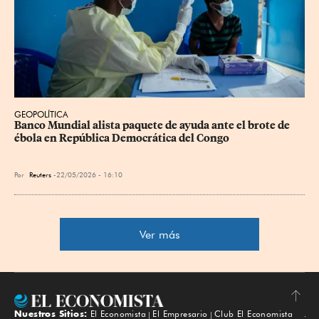
GEOPOLÍTICA
Banco Mundial alista paquete de ayuda ante el brote de 
ébola en República Democrática del Congo
Por
Reuters
22/05/2026 - 16:10
Ver más
Nuestros Sitios:
El Economista
El Empresario
Club El Economista
Subir