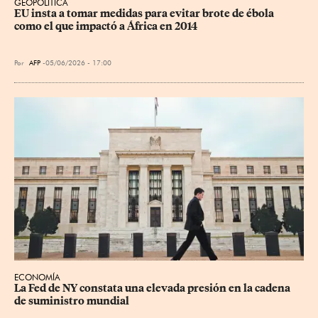
GEOPOLÍTICA
EU insta a tomar medidas para evitar brote de ébola 
como el que impactó a África en 2014
Por
AFP
05/06/2026 - 17:00
ECONOMÍA
La Fed de NY constata una elevada presión en la cadena 
de suministro mundial