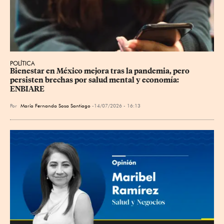
POLÍTICA
Bienestar en México mejora tras la pandemia, pero 
persisten brechas por salud mental y economía: 
ENBIARE
Por
María Fernanda Sosa Santiago
14/07/2026 - 16:13