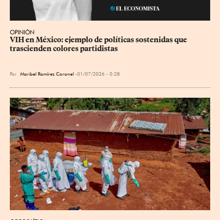
OPINIÓN
VIH en México: ejemplo de políticas sostenidas que 
trascienden colores partidistas
Por
Maribel Ramírez Coronel
01/07/2026 - 0:28