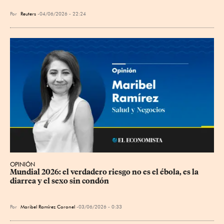
Por
Reuters
04/06/2026 - 22:24
OPINIÓN
Mundial 2026: el verdadero riesgo no es el ébola, es la 
diarrea y el sexo sin condón
Por
Maribel Ramírez Coronel
03/06/2026 - 0:33