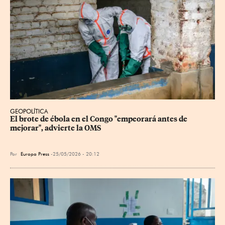
GEOPOLÍTICA
El brote de ébola en el Congo "empeorará antes de 
mejorar", advierte la OMS
Por
Europa Press
25/05/2026 - 20:12