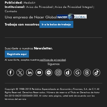
Publicidad:
Mediakit
Institucional:
Aviso de Privacidad
Aviso de Privacidad Integral
Contacto
Una empresa de Nacer Global
Trabaja con nosotros
Ir a la bolsa de trabajo
Newsletter.
Suscríbete a nuestros
Regístrate aquí
Al suscribirte, aceptas nuestras
políticas de privacidad
.
Síguenos
Copyright © 1988-2015 Periódico Especializado en Economía y Finanzas, S.A. de C.V. All
Rights Reserved. Derechos Reservados. Número de reserva al Título en Derechos de Autor
04-2010-062510353600-203. Al visitar esta página, usted está de acuerdo con los
términos del servicio