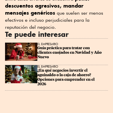
descuentos agresivos, mandar
mensajes genéricos
que suelen ser menos
efectivos e incluso perjudiciales para la
reputación del negocio.
Te puede interesar
EL EMPRESARIO
Guía práctica para tratar con 
clientes enojados en Navidad y Año 
Nuevo
EL EMPRESARIO
¿En qué negocios invertir el 
aguinaldo o la caja de ahorro? 
Opciones para emprender en el 
2026