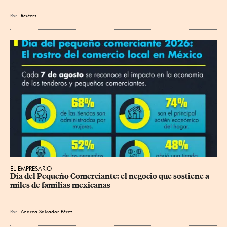
Por
Reuters
EL EMPRESARIO
Día del Pequeño Comerciante: el negocio que sostiene a 
miles de familias mexicanas
Por
Andrea Salvador Pérez