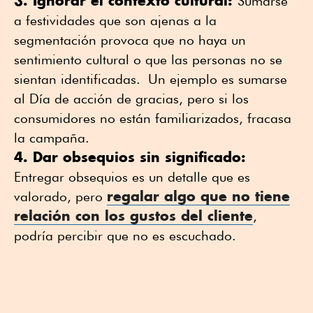
3. Ignorar el contexto cultural:
Sumarse
a festividades que son ajenas a la
segmentación provoca que no haya un
sentimiento cultural o que las personas no se
sientan identificadas. Un ejemplo es sumarse
al Día de acción de gracias, pero si los
consumidores no están familiarizados, fracasa
la campaña.
4. Dar obsequios sin significado:
Entregar obsequios es un detalle que es
regalar algo que no tiene
valorado, pero
relación con los gustos del cliente
,
podría percibir que no es escuchado.