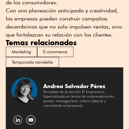
de los consumidores.
Con una planeación anticipada y creatividad,
las empresas pueden construir campañas
decembrinas que no solo impulsen ventas, sino
que fortalezcan su relación con los clientes.
Temas relacionados
Marketing
E-commerce
Temporada navideña
Andrea Salvador Pérez
Periodista de la sección El Empresario.
Especializada en temas de emprendimiento,
pymes, management, cultura laboral y
crecimiento empresarial.
Compartir
por