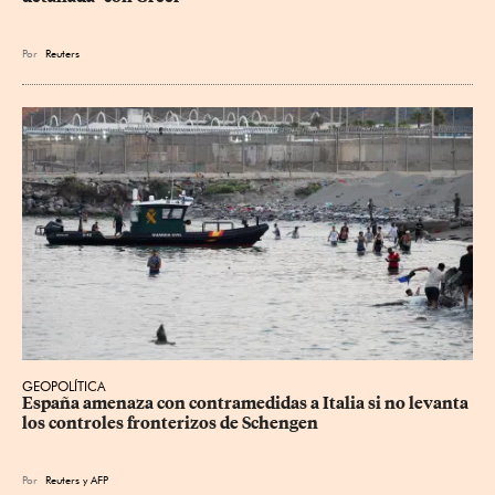
Por
Reuters
GEOPOLÍTICA
España amenaza con contramedidas a Italia si no levanta 
los controles fronterizos de Schengen
Por
Reuters
y
AFP