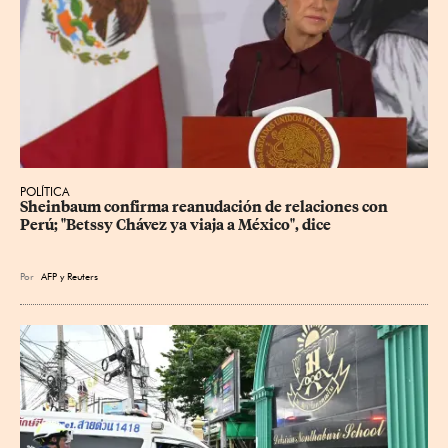
POLÍTICA
Sheinbaum confirma reanudación de relaciones con 
Perú; "Betssy Chávez ya viaja a México", dice
Por
AFP
y
Reuters