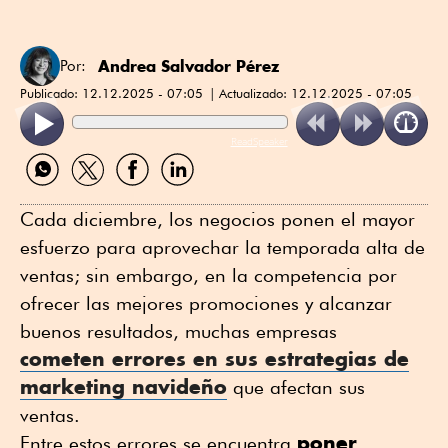
Andrea Salvador Pérez
Por:
Publicado:
12.12.2025 - 07:05
Actualizado:
12.12.2025 - 07:05
ReadSpeaker
Compartir
Compartir
Compartir
Compartir
por
por
por
por
WhatsApp
Twitter
Facebook
Linkedin
Cada diciembre, los negocios ponen el mayor
esfuerzo para aprovechar la temporada alta de
ventas; sin embargo, en la competencia por
ofrecer las mejores promociones y alcanzar
buenos resultados, muchas empresas
cometen errores en sus estrategias de
marketing navideño
que afectan sus
ventas.
poner
Entre estos errores se encuentra