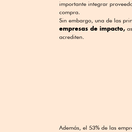
importante integrar proveedo
compra.
Sin embargo, una de las prin
empresas de impacto,
as
acrediten.
Además, el 53% de las empre