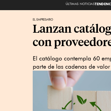
ÚLTIMAS NOTICIAS
TENDENC
EL EMPRESARIO
Lanzan catálog
con proveedore
El catálogo contempla 60 emp
parte de las cadenas de valo