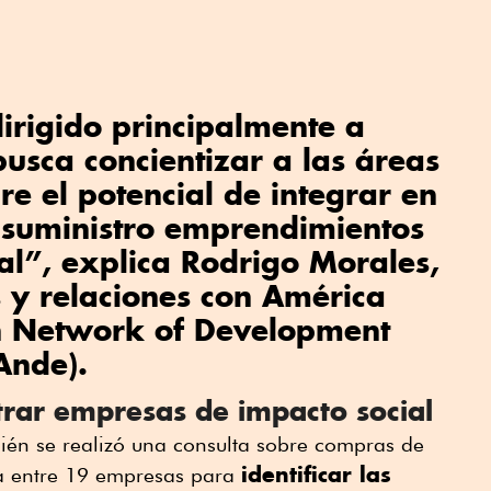
dirigido principalmente a
busca concientizar a las áreas
e el potencial de integrar en
 suministro emprendimientos
al”, explica Rodrigo Morales,
s y relaciones con América
n Network of Development
Ande).
trar empresas de impacto social
ién se realizó una consulta sobre compras de
identificar las
da entre 19 empresas para