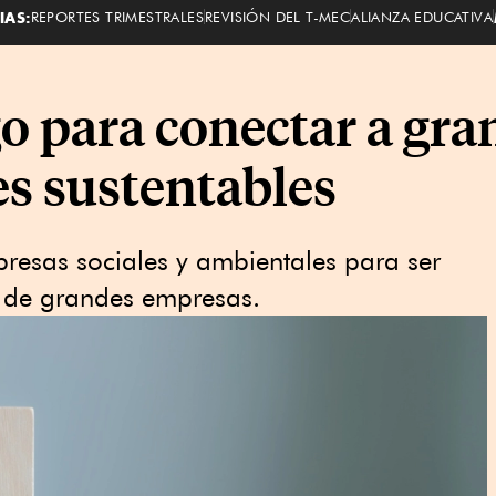
IAS:
REPORTES TRIMESTRALES
REVISIÓN DEL T-MEC
ALIANZA EDUCATIVA
o para conectar a gr
s sustentables
resas sociales y ambientales para ser
r de grandes empresas.