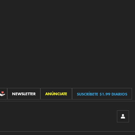
NEWSLETTER
ANÚNCIATE
SUSCRÍBETE $1.99 DIARIOS
CONTRIBUCIONES
INICIA
SESIÓ