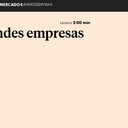
MERCADOS:
ÍNDICES
DIVISAS
2:00 min
Lectura
andes empresas