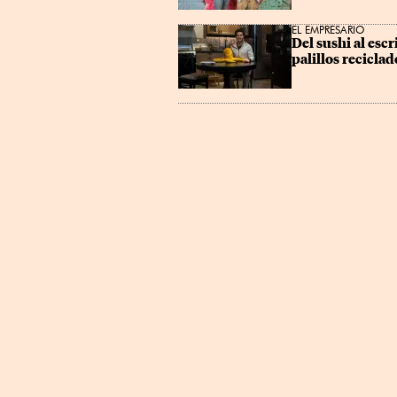
EL EMPRESARIO
Del sushi al esc
palillos reciclad