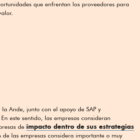
portunidades que enfrentan los proveedores para
alor.
r la Ande, junto con el apoyo de SAP y
n este sentido, las empresas consideran
impacto dentro de sus estrategias
mpresas de
 de las empresas considera importante o muy