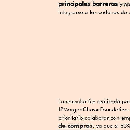
principales barreras
y o
integrarse a las cadenas de v
La consulta fue realizada po
JPMorganChase Foundation. E
prioritario colaborar con e
de compras,
ya que el 63%