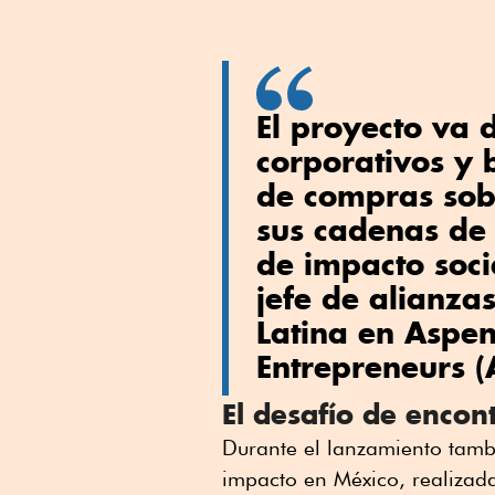
El proyecto va 
corporativos y 
de compras sobr
sus cadenas de
de impacto soci
jefe de alianza
Latina en Aspe
Entrepreneurs (
El desafío de encon
Durante el lanzamiento tamb
impacto en México, realiza