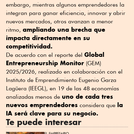
embargo, mientras algunos emprendedores la
integran para ganar eficiencia, innovar y abrir
nuevos mercados, otros avanzan a menor
ampliando una brecha que
ritmo,
impacta directamente en su
competitividad.
Global
De acuerdo con el reporte del
Entrepreneurship Monitor
(GEM)
2025/2026, realizado en colaboración con el
Instituto de Emprendimiento Eugenio Garza
Lagüera (
IEEGL)
,
en 19 de las 48 economías
uno de cada tres
analizadas menos de
nuevos emprendedores
la
considera que
IA será clave para su negocio.
Te puede interesar
EL EMPRESARIO