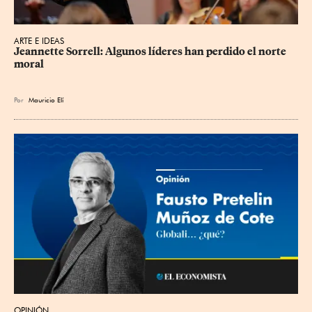
ARTE E IDEAS
Jeannette Sorrell: Algunos líderes han perdido el norte 
moral
Por
Mauricio Elí
OPINIÓN