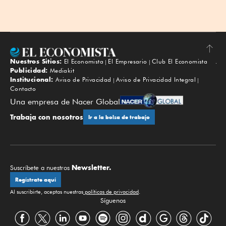
Nuestros Sitios:
El Economista
El Empresario
Club El Economista
Subir
Publicidad:
Mediakit
Institucional:
Aviso de Privacidad
Aviso de Privacidad Integral
Contacto
Una empresa de Nacer Global
Trabaja con nosotros
Ir a la bolsa de trabajo
Newsletter.
Suscríbete a nuestros
Regístrate aquí
Al suscribirte, aceptas nuestras
políticas de privacidad
.
Síguenos