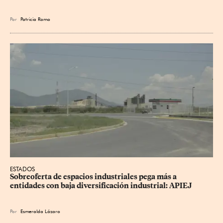
Por
Patricia Romo
ESTADOS
Sobreoferta de espacios industriales pega más a 
entidades con baja diversificación industrial: APIEJ
Por
Esmeralda Lázaro