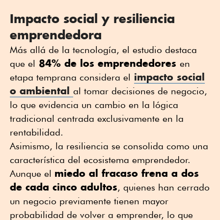
Impacto social y resiliencia
emprendedora
Más allá de la tecnología, el estudio destaca
84% de los emprendedores
que el
en
impacto social
etapa temprana considera el
o ambiental
al tomar decisiones de negocio,
lo que evidencia un cambio en la lógica
tradicional centrada exclusivamente en la
rentabilidad.
Asimismo, la resiliencia se consolida como una
característica del ecosistema emprendedor.
miedo al fracaso frena a dos
Aunque el
de cada cinco adultos
, quienes han cerrado
un negocio previamente tienen mayor
probabilidad de volver a emprender, lo que