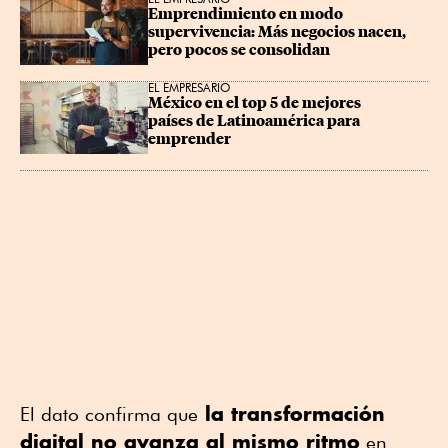
Emprendimiento en modo 
supervivencia: Más negocios nacen, 
pero pocos se consolidan
EL EMPRESARIO
México en el top 5 de mejores 
países de Latinoamérica para 
emprender
la transformación
El dato confirma que
digital no avanza al mismo ritmo
en