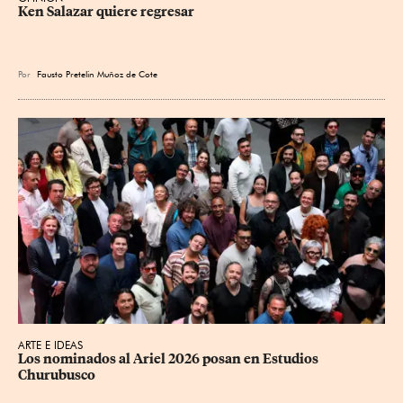
Ken Salazar quiere regresar
Por
Fausto Pretelin Muñoz de Cote
ARTE E IDEAS
Los nominados al Ariel 2026 posan en Estudios 
Churubusco