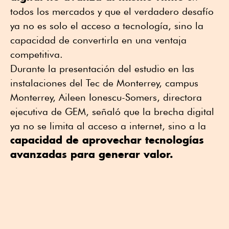
todos los mercados y que el verdadero desafío
ya no es solo el acceso a tecnología, sino la
capacidad de convertirla en una ventaja
competitiva.
Durante la presentación del estudio en las
instalaciones del Tec de Monterrey, campus
Monterrey, Aileen Ionescu-Somers, directora
ejecutiva de GEM, señaló que la brecha digital
ya no se limita al acceso a internet, sino a la
capacidad de aprovechar tecnologías
avanzadas para generar valor.