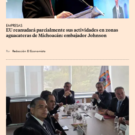
EMPRESAS
EU reanudará parcialmente sus actividades en zonas 
aguacateras de Michoacán: embajador Johnson
Por
Redacción El Economista