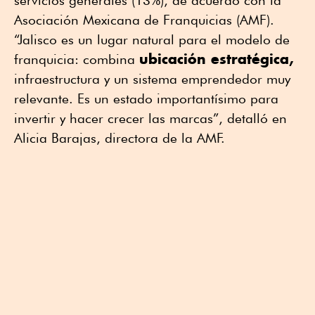
servicios generales (13%), de acuerdo con la
Asociación Mexicana de Franquicias (AMF).
“Jalisco es un lugar natural para el modelo de
ubicación estratégica,
franquicia: combina
infraestructura y un sistema emprendedor muy
relevante. Es un estado importantísimo para
invertir y hacer crecer las marcas”, detalló en
Alicia Barajas, directora de la AMF.