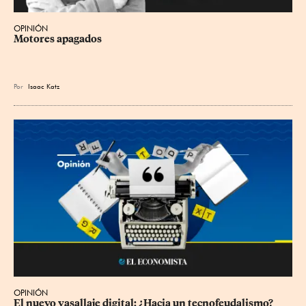
OPINIÓN
Motores apagados
Por
Isaac Katz
OPINIÓN
El nuevo vasallaje digital: ¿Hacia un tecnofeudalismo?