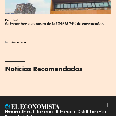
POLÍTICA
Se inscriben a examen de la UNAM 74% de convocados
Por
Maritza Pérez
Noticias Recomendadas
Nuestros Sitios:
El Economista
El Empresario
Club El Economista
Subir