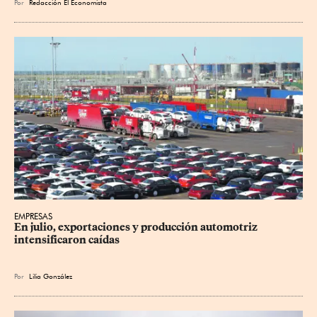
Por
Redacción El Economista
EMPRESAS
En julio, exportaciones y producción automotriz 
intensificaron caídas
Por
Lilia González