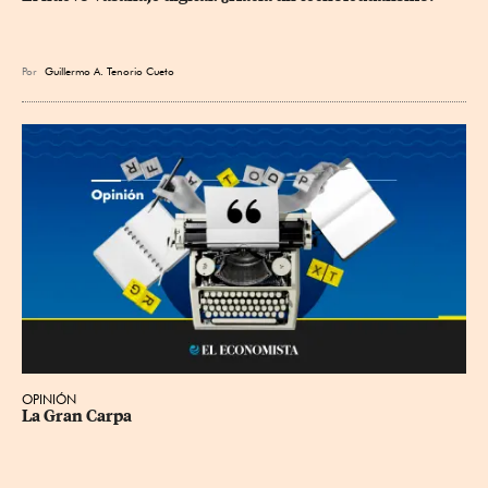
Por
Guillermo A. Tenorio Cueto
OPINIÓN
La Gran Carpa