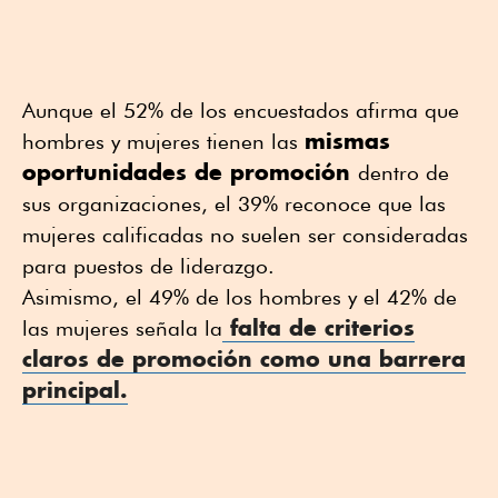
Aunque el 52% de los encuestados afirma que
mismas
hombres y mujeres tienen las
oportunidades de promoción
dentro de
sus organizaciones, el 39% reconoce que las
mujeres calificadas no suelen ser consideradas
para puestos de liderazgo.
Asimismo, el 49% de los hombres y el 42% de
falta de criterios
las mujeres señala la
claros de promoción como una barrera
principal.