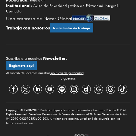
Publicidad:
Mediakit
Institucional:
Aviso de Privacidad
Aviso de Privacidad Integral
Contacto
Una empresa de Nacer Global
Trabaja con nosotros
Ir a la bolsa de trabajo
Newsletter.
Suscríbete a nuestros
Regístrate aquí
Al suscribirte, aceptas nuestras
políticas de privacidad
.
Síguenos
Copyright © 1988-2015 Periódico Especializado en Economía y Finanzas, S.A. de C.V. All
Rights Reserved. Derechos Reservados. Número de reserva al Título en Derechos de Autor
04-2010-062510353600-203. Al visitar esta página, usted está de acuerdo con los
términos del servicio