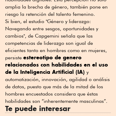
amplia la brecha de género, también pone en
riesgo la retención del talento femenino.
Si bien, el estudio "Género y liderazgo:
Navegando entre sesgos, oportunidades y
cambios", de Capgemini señala que las
competencias de liderazgo son igual de
eficientes tanto en hombres como en mujeres,
estereotipo de genero
persiste
relacionados con habilidades en el uso
de la Inteligencia Artificial (IA)
y
automatización, innovación, agilidad o análisis
de datos, puesto que más de la mitad de los
hombres encuestados considera que éstas
habilidades son “inherentemente masculinas”.
Te puede interesar