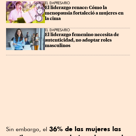
EL EMPRESARIO
El liderazgo renace: Cómo la 
menopausia fortaleció a mujeres en 
la cima
EL EMPRESARIO
El liderazgo femenino necesita de 
autenticidad, no adoptar roles 
masculinos
36% de las mujeres las
Sin embargo, el