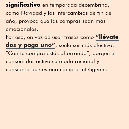
significativo
en temporada decembrina,
como Navidad y los intercambios de fin de
año, provoca que las compras sean más
emocionales.
“llévate
Por eso, en vez de usar frases como
dos y paga uno”
, suele ser más efectivo:
“Con tu compra estás ahorrando”, porque el
consumidor activa su modo racional y
considera que es una compra inteligente.