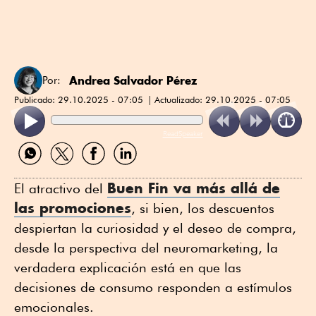
Andrea Salvador Pérez
Por:
Publicado:
29.10.2025 - 07:05
Actualizado:
29.10.2025 - 07:05
ReadSpeaker
Compartir
Compartir
Compartir
Compartir
por
por
por
por
WhatsApp
Twitter
Facebook
Linkedin
Buen Fin va más allá de
El atractivo del
las promociones
, si bien, los descuentos
despiertan la curiosidad y el deseo de compra,
desde la perspectiva del neuromarketing, la
verdadera explicación está en que las
decisiones de consumo responden a estímulos
emocionales.