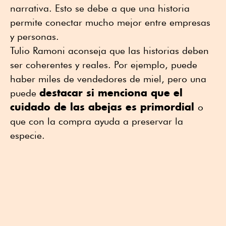
narrativa. Esto se debe a que una historia
permite conectar mucho mejor entre empresas
y personas.
Tulio Ramoni aconseja que las historias deben
ser coherentes y reales. Por ejemplo, puede
haber miles de vendedores de miel, pero una
destacar si menciona que el
puede
cuidado de las abejas es primordial
o
que con la compra ayuda a preservar la
especie.