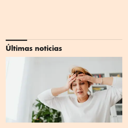
Últimas noticias