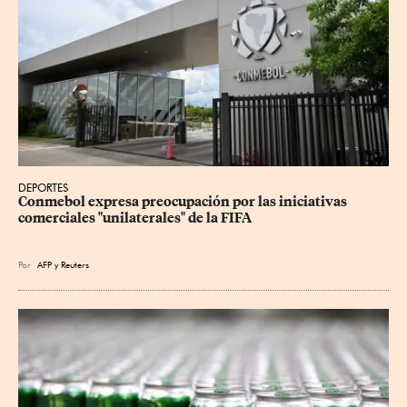
DEPORTES
Conmebol expresa preocupación por las iniciativas 
comerciales "unilaterales" de la FIFA
Por
AFP
y
Reuters