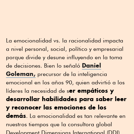
La emocionalidad vs. la racionalidad impacta
a nivel personal, social, político y empresarial
porque divide y desune influyendo en la toma
Daniel
de decisiones. Bien lo señaló
Goleman,
precursor de la inteligencia
emocional en los años 90, quien advirtió a los
er empáticos y
líderes la necesidad de s
desarrollar habilidades para saber leer
y reconocer las emociones de los
demás
. La emocionalidad es tan relevante en
nuestros tiempos que la consultora global
Development Dimensions International (DDI)