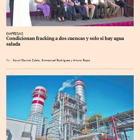
EMPRESAS
Condicionan fracking a dos cuencas y solo si hay agua 
salada
Por
Karol García Zubía
,
Emmanuel Rodríguez
y
Arturo Rojas