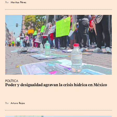
Por
Maritza Pérez
POLÍTICA
Poder y desigualdad agravan la crisis hídrica en México
Por
Arturo Rojas