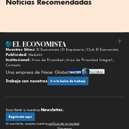
Noticias Recomendadas
Nuestros Sitios:
El Economista
El Empresario
Club El Economista
Subir
Publicidad:
Mediakit
Institucional:
Aviso de Privacidad
Aviso de Privacidad Integral
Contacto
Una empresa de Nacer Global
Trabaja con nosotros
Ir a la bolsa de trabajo
Newsletter.
Suscríbete a nuestros
Regístrate aquí
Al suscribirte, aceptas nuestras
políticas de privacidad
.
Síguenos