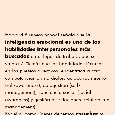
Harvard Business School señala que la
inteligencia emocional es una de las
habilidades interpersonales más
buscadas
en el lugar de trabajo, que se
valora 71% más que las habilidades técnicas
en los puestos directivos, e identifica cuatro
competencias primordiales: autoconocimiento
(self-awareness), autogestión (self-
management), conciencia social (social
awareness) y gestión de relaciones (relationship
management).
escuchar y
Por ello, como líderes debemos