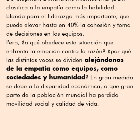
clasifica a la empatía como la habilidad
blanda para el liderazgo más importante, que
puede elevar hasta en 40% la cohesión y toma
de decisiones en los equipos.
Pero, ¿a qué obedece esta situación que
enfrenta la emoción contra la razón? ¿por qué
alejándonos
las distintas voces se dividen
de la empatía como equipos, como
sociedades y humanidad
? En gran medida
se debe a la disparidad económica, a que gran
parte de la población mundial ha perdido
movilidad social y calidad de vida.