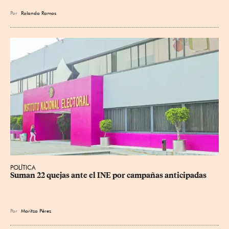
Por
Rolando Ramos
POLÍTICA
Suman 22 quejas ante el INE por campañas anticipadas
Por
Maritza Pérez