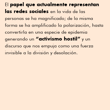
papel que actualmente representan
El
las redes sociales
en la vida de las
personas se ha magnificado; de la misma
forma se ha amplificado la polarización, hasta
convertirla en una especie de epidemia
“activismo hostil”
generando un
y un
discurso que nos empuja como una fuerza
invisible a la división y desolación.