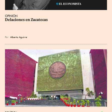
OPINIÓN
Delaciones en Zacatecas
Por
Alberto Aguirre