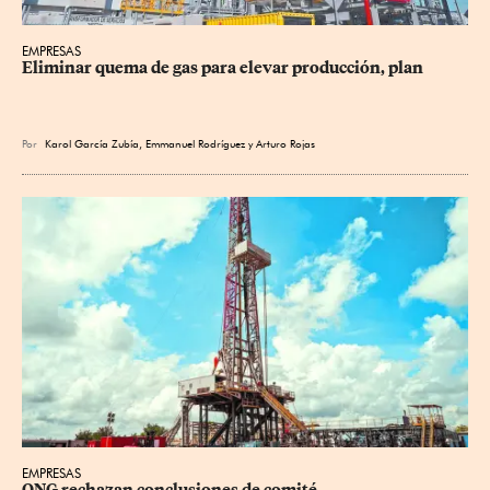
EMPRESAS
Eliminar quema de gas para elevar producción, plan
Por
Karol García Zubía
,
Emmanuel Rodríguez
y
Arturo Rojas
EMPRESAS