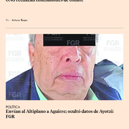
ONG rechazan conclusiones de comité
Por
Arturo Rojas
POLÍTICA
Envían al Altiplano a Aguirre; ocultó datos de Ayotzi: 
FGR