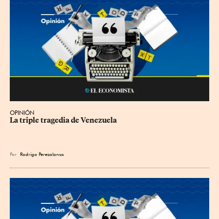
OPINIÓN
La triple tragedia de Venezuela
Por
Rodrigo Perezalonso