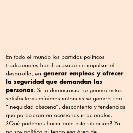
En todo el mundo los partidos políticos
tradicionales han fracasado en impulsar el
generar empleos y ofrecer
desarrollo, en
la seguridad que demandan las
personas
. Si la democracia no genera estos
satisfactores mínimos entonces se genera una
“inequidad obscena”, descontento y tendencias
que parecieran en ocasiones irracionales.
¿Qué podemos hacer ante esta situación? Yo
no soy política ni tengo esa área de