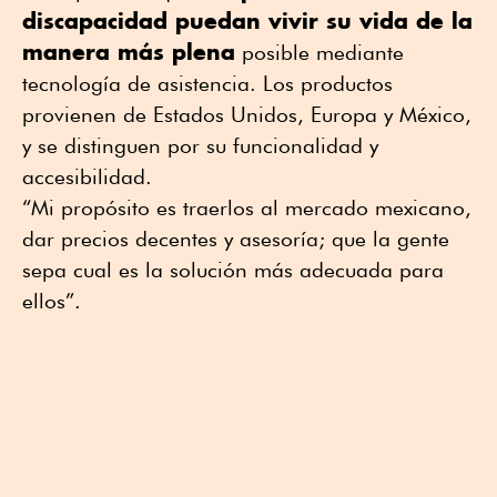
discapacidad puedan vivir su vida de la
manera más plena
posible mediante
tecnología de asistencia. Los productos
provienen de Estados Unidos, Europa y México,
y se distinguen por su funcionalidad y
accesibilidad.
“Mi propósito es traerlos al mercado mexicano,
dar precios decentes y asesoría; que la gente
sepa cual es la solución más adecuada para
ellos”.