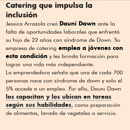
Catering que impulsa la
inclusión
Dauni Dawn
Jessica Arrazola creó
ante la
falta de oportunidades laborales que enfrentó
su hijo de 22 años con síndrome de Down. Su
emplea a jóvenes con
empresa de catering
esta condición
y les brinda formación para
lograr una vida más independiente.
La emprendedora señala que una de cada 700
personas nace con síndrome de down y solo el
5% accede a un empleo. Por ello, Dauni Dawn
los capacitan y los ubican en tareas
según sus habilidades
, como preparación
de alimentos, lavado de vegetales o servicio.