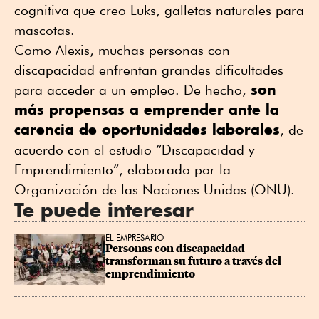
cognitiva que creo Luks, galletas naturales para
mascotas.
Como Alexis, muchas personas con
discapacidad enfrentan grandes dificultades
son
para acceder a un empleo. De hecho,
más propensas a emprender ante la
carencia de oportunidades laborales
, de
acuerdo con el estudio “Discapacidad y
Emprendimiento”, elaborado por la
Organización de las Naciones Unidas (ONU).
Te puede interesar
EL EMPRESARIO
Personas con discapacidad 
transforman su futuro a través del 
emprendimiento