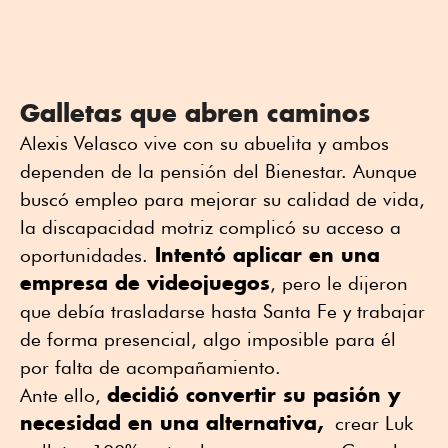
Galletas que abren caminos
Alexis Velasco vive con su abuelita y ambos
dependen de la pensión del Bienestar. Aunque
buscó empleo para mejorar su calidad de vida,
la discapacidad motriz complicó su acceso a
Intentó aplicar en una
oportunidades.
empresa de videojuegos
, pero le dijeron
que debía trasladarse hasta Santa Fe y trabajar
de forma presencial, algo imposible para él
por falta de acompañamiento.
decidió convertir su pasión y
Ante ello,
necesidad en una alternativa,
crear Luk