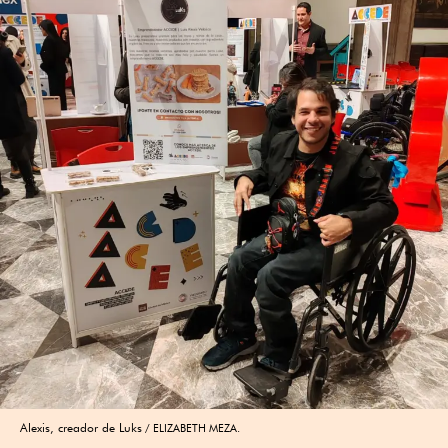
Alexis, creador de Luks
ELIZABETH MEZA.