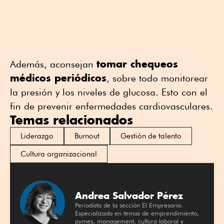
tomar chequeos
Además, aconsejan
médicos periódicos
, sobre todo monitorear
la presión y los niveles de glucosa. Esto con el
fin de prevenir enfermedades cardiovasculares.
Temas relacionados
Liderazgo
Burnout
Gestión de talento
Cultura organizacional
Andrea Salvador Pérez
Periodista de la sección El Empresario.
Especializada en temas de emprendimiento,
pymes, management, cultura laboral y