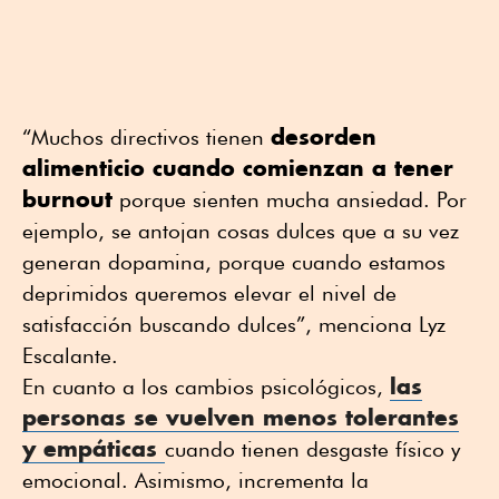
desorden
“Muchos directivos tienen
alimenticio cuando comienzan a tener
burnout
porque sienten mucha ansiedad. Por
ejemplo, se antojan cosas dulces que a su vez
generan dopamina, porque cuando estamos
deprimidos queremos elevar el nivel de
satisfacción buscando dulces”, menciona Lyz
Escalante.
las
En cuanto a los cambios psicológicos,
personas se vuelven menos tolerantes
y empáticas
cuando tienen desgaste físico y
emocional. Asimismo, incrementa la