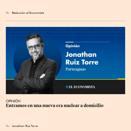
Por
Redacción el Economista
OPINIÓN
Entramos en una nueva era nuclear a domicilio
Por
Jonathan Ruiz Torre