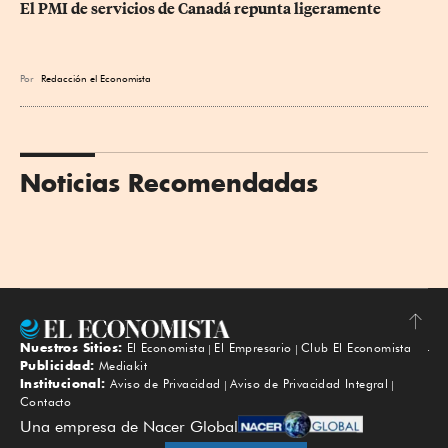
El PMI de servicios de Canadá repunta ligeramente
Por
Redacción el Economista
Noticias Recomendadas
Nuestros Sitios:
El Economista
El Empresario
Club El Economista
Subir
Publicidad:
Mediakit
Institucional:
Aviso de Privacidad
Aviso de Privacidad Integral
Contacto
Una empresa de Nacer Global