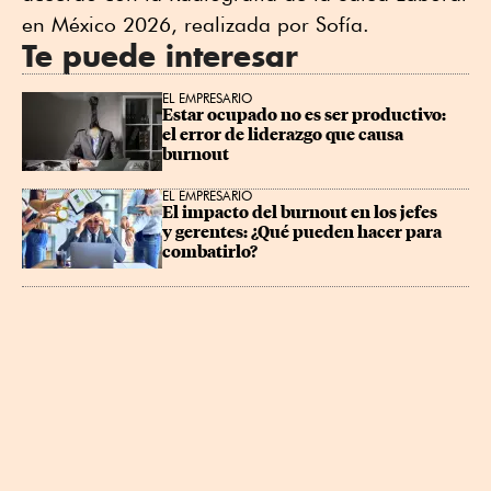
en México 2026, realizada por Sofía.
Te puede interesar
EL EMPRESARIO
Estar ocupado no es ser productivo: 
el error de liderazgo que causa 
burnout
EL EMPRESARIO
El impacto del burnout en los jefes 
y gerentes: ¿Qué pueden hacer para 
combatirlo?