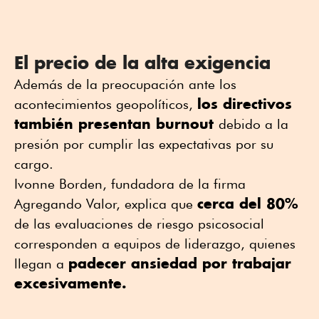
El precio de la alta exigencia
Además de la preocupación ante los
los directivos
acontecimientos geopolíticos,
también presentan burnout
debido a la
presión por cumplir las expectativas por su
cargo.
Ivonne Borden, fundadora de la firma
cerca del 80%
Agregando Valor, explica que
de las evaluaciones de riesgo psicosocial
corresponden a equipos de liderazgo, quienes
padecer ansiedad por trabajar
llegan a
excesivamente.