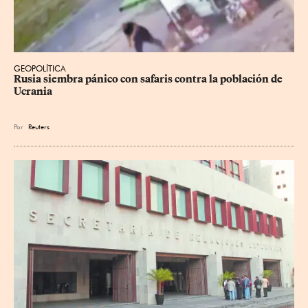
GEOPOLÍTICA
Rusia siembra pánico con safaris contra la población de 
Ucrania
Por
Reuters