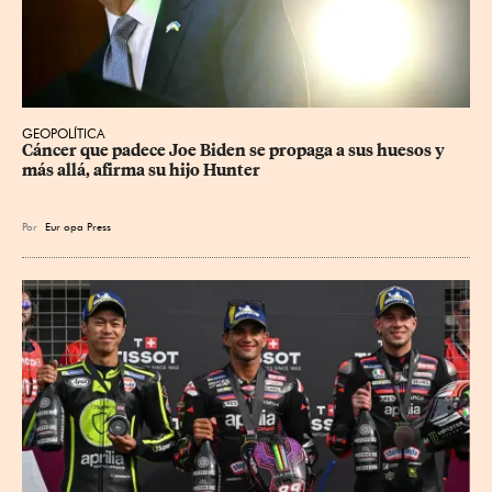
GEOPOLÍTICA
Cáncer que padece Joe Biden se propaga a sus huesos y 
más allá, afirma su hijo Hunter
Por
Eur
opa Press