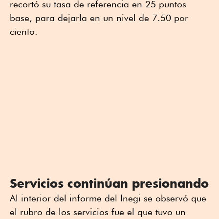
recortó su tasa de referencia en 25 puntos
base, para dejarla en un nivel de 7.50 por
ciento.
Servicios continúan presionando
Al interior del informe del Inegi se observó que
el rubro de los servicios fue el que tuvo un