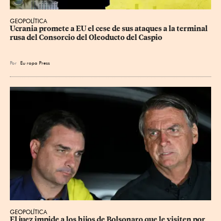
GEOPOLÍTICA
Ucrania promete a EU el cese de sus ataques a la terminal 
rusa del Consorcio del Oleoducto del Caspio
Por
Eu
ropa Press
GEOPOLÍTICA
El juez impide a los hijos de Bolsonaro que le visiten por 