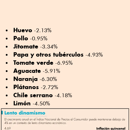
Huevo
-2.13%
Pollo
-0.95%
Jitomate
-3.34%
Papa y otros tubérculos
-4.93%
Tomate verde
-6.95%
Aguacate
-5.91%
Naranja
-6.30%
Plátanos
-2.72%
Chile serrano
-4.18%
Limón
-4.50%