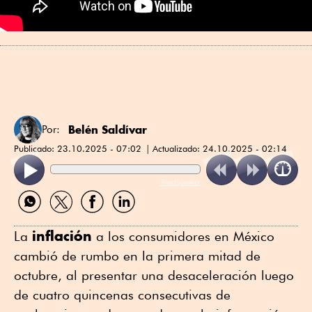
Belén Saldívar
Por:
Publicado:
23.10.2025 - 07:02
Actualizado:
24.10.2025 - 02:14
ReadSpeaker
Compartir
Compartir
Compartir
Compartir
por
por
por
por
WhatsApp
Twitter
Facebook
Linkedin
inflación
La
a los consumidores en México
cambió de rumbo en la primera mitad de
octubre, al presentar una desaceleración luego
de cuatro quincenas consecutivas de