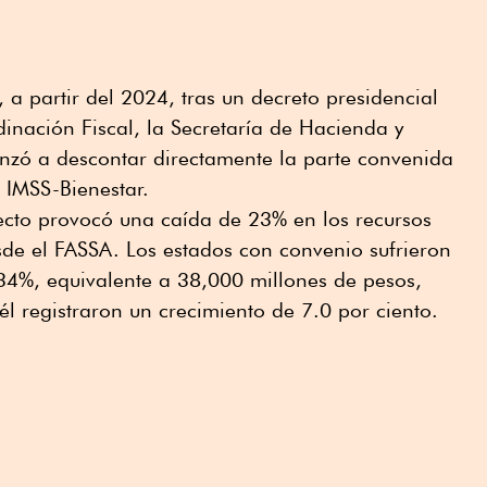
a partir del 2024, tras un decreto presidencial
inación Fiscal, la Secretaría de Hacienda y
nzó a descontar directamente la parte convenida
 IMSS-Bienestar.
recto provocó una caída de 23% en los recursos
esde el FASSA. Los estados con convenio sufrieron
4%, equivalente a 38,000 millones de pesos,
él registraron un crecimiento de 7.0 por ciento.