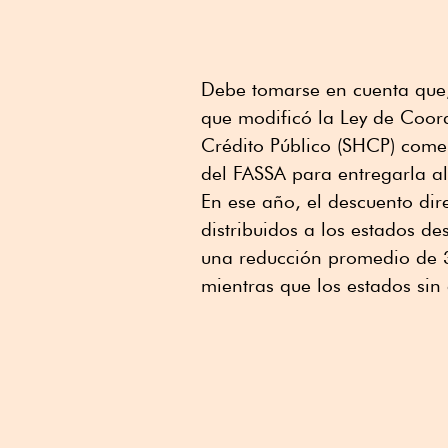
Debe tomarse en cuenta que, 
que modificó la Ley de Coord
Crédito Público (SHCP) come
del FASSA para entregarla al
En ese año, el descuento di
distribuidos a los estados d
una reducción promedio de 3
mientras que los estados sin 