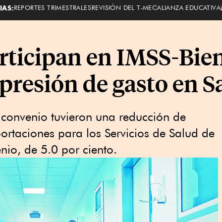
IAS:
REPORTES TRIMESTRALES
REVISIÓN DEL T-MEC
ALIANZA EDUCATIVA
rticipan en IMSS-Bie
presión de gasto en S
 convenio tuvieron una reducción de
rtaciones para los Servicios de Salud de
nio, de 5.0 por ciento.