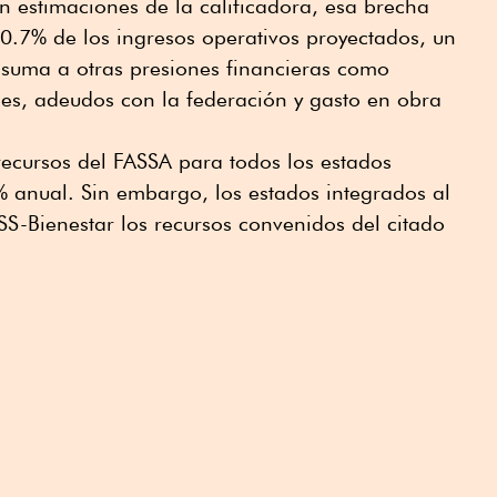
ún estimaciones de la calificadora, esa brecha
 0.7% de los ingresos operativos proyectados, un
 suma a otras presiones financieras como
les, adeudos con la federación y gasto en obra
 recursos del FASSA para todos los estados
% anual. Sin embargo, los estados integrados al
SS-Bienestar los recursos convenidos del citado