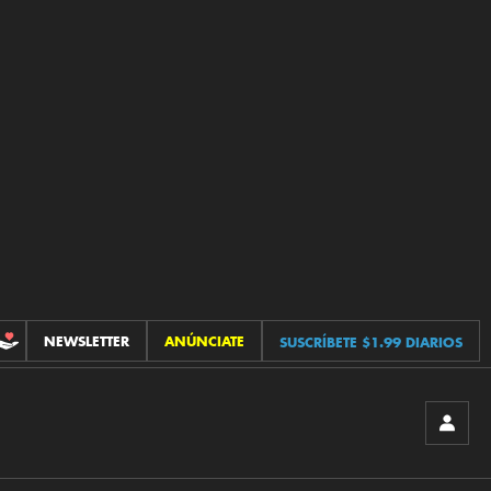
NEWSLETTER
ANÚNCIATE
SUSCRÍBETE $1.99 DIARIOS
CONTRIBUCIONES
INICIA
SESIÓ