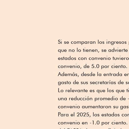
Si se comparan los ingresos 
que no lo tienen, se adviert
estados con convenio tuvier
convenio, de 5.0 por ciento.
Además, desde la entrada en
gasto de sus secretarías de s
Lo relevante es que los que 
una reducción promedio de -
convenio aumentaron su gast
Para el 2025, los estados co
convenio en -1.0 por ciento.