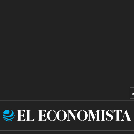
El
Economista