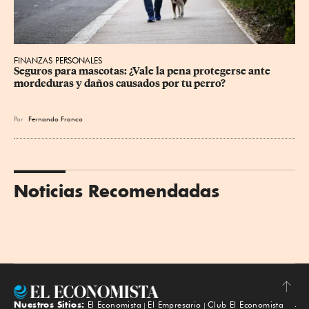
FINANZAS PERSONALES
Seguros para mascotas: ¿Vale la pena protegerse ante 
mordeduras y daños causados por tu perro?
Por
Fernando Franco
Noticias Recomendadas
Nuestros Sitios:
El Economista
El Empresario
Club El Economista
Subir