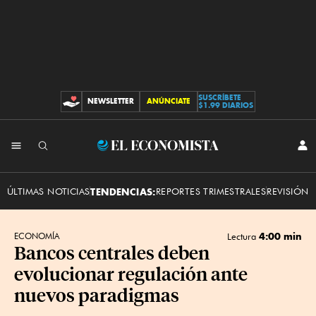
SUSCRÍBETE
NEWSLETTER
ANÚNCIATE
CONTRIBUCIONES
$1.99 DIARIOS
INI
El
SES
Economista
ÚLTIMAS NOTICIAS
TENDENCIAS:
REPORTES TRIMESTRALES
REVISIÓN 
4:00 min
ECONOMÍA
Lectura
Bancos centrales deben
evolucionar regulación ante
nuevos paradigmas