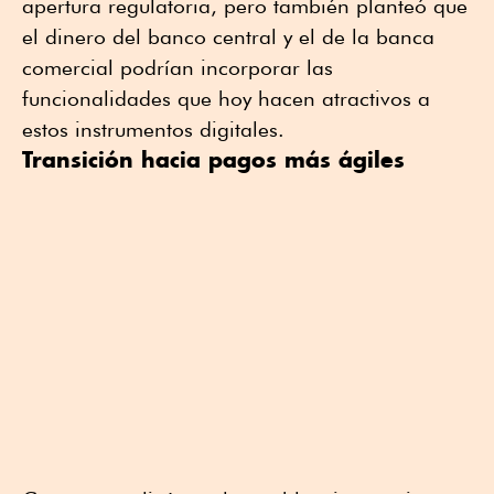
apertura regulatoria, pero también planteó que
el dinero del banco central y el de la banca
comercial podrían incorporar las
funcionalidades que hoy hacen atractivos a
estos instrumentos digitales.
Transición hacia pagos más ágiles