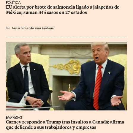
POLÍTICA
EU alerta por brote de salmonela ligado a jalapeños de 
México; suman 345 casos en 27 estados
Por
María Fernanda Sosa Santiago
EMPRESAS
Carney responde a Trump tras insultos a Canadá; afirma 
que defiende a sus trabajadores y empresas