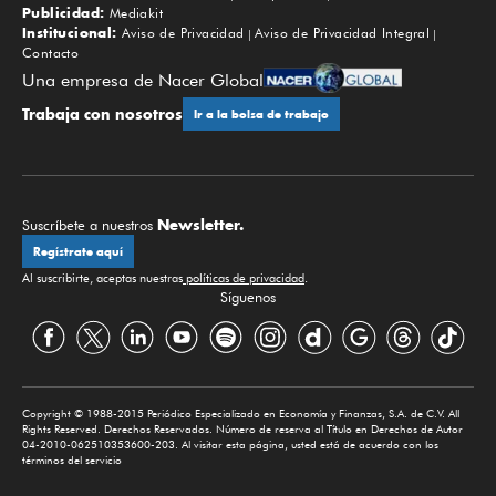
Publicidad:
Mediakit
Institucional:
Aviso de Privacidad
Aviso de Privacidad Integral
Contacto
Una empresa de Nacer Global
Trabaja con nosotros
Ir a la bolsa de trabajo
Newsletter.
Suscríbete a nuestros
Regístrate aquí
Al suscribirte, aceptas nuestras
políticas de privacidad
.
Síguenos
Copyright © 1988-2015 Periódico Especializado en Economía y Finanzas, S.A. de C.V. All
Rights Reserved. Derechos Reservados. Número de reserva al Título en Derechos de Autor
04-2010-062510353600-203. Al visitar esta página, usted está de acuerdo con los
términos del servicio