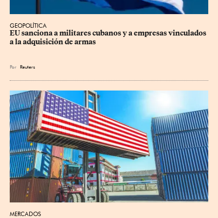
GEOPOLÍTICA
EU sanciona a militares cubanos y a empresas vinculados 
a la adquisición de armas
Por
Reuters
MERCADOS