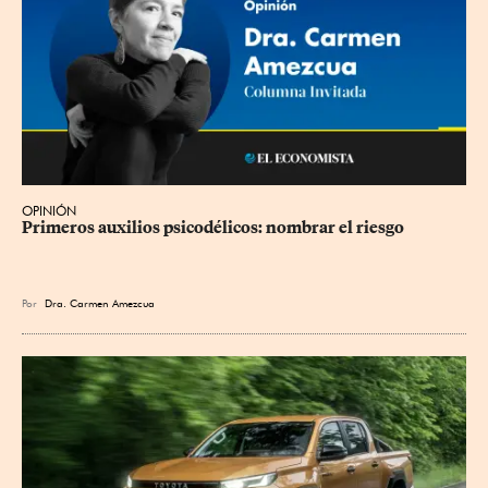
OPINIÓN
Primeros auxilios psicodélicos: nombrar el riesgo
Por
Dra. Carmen Amezcua