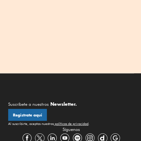
Newsletter.
Suscríbete a nuestros
Regístrate aquí
Al suscribirte, aceptas nuestras
políticas de privacidad
.
Síguenos