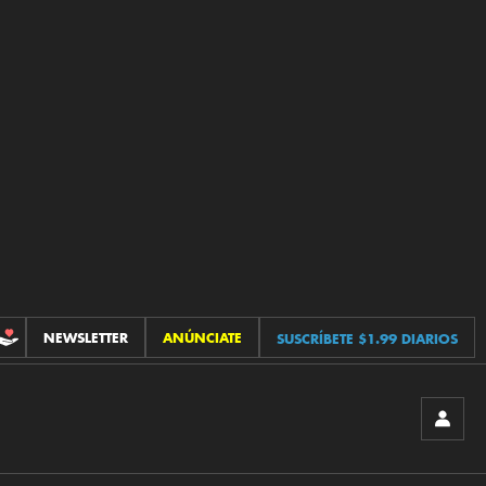
NEWSLETTER
ANÚNCIATE
SUSCRÍBETE $1.99 DIARIOS
CONTRIBUCIONES
INICIA
SESIÓ