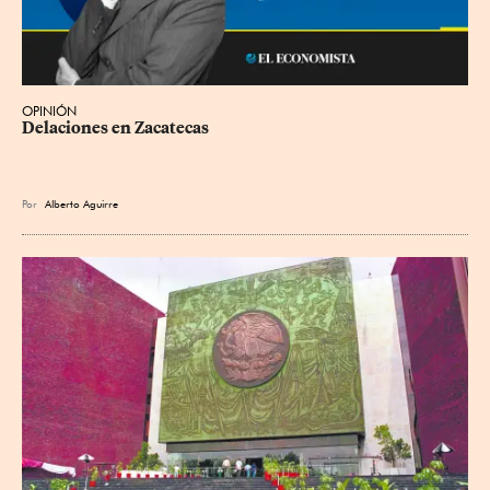
OPINIÓN
Delaciones en Zacatecas
Por
Alberto Aguirre