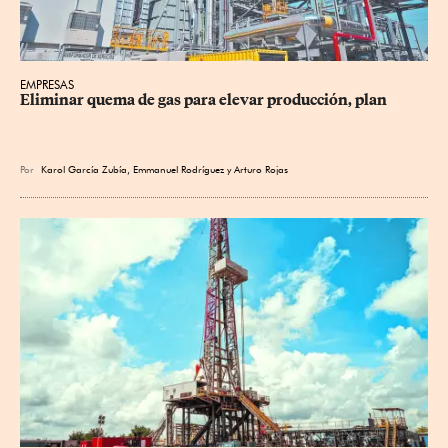
EMPRESAS
Eliminar quema de gas para elevar producción, plan
Por
Karol García Zubía
,
Emmanuel Rodríguez
y
Arturo Rojas