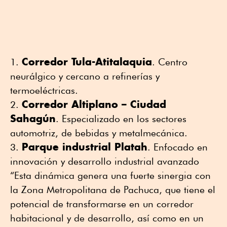
Corredor Tula-Atitalaquia
. Centro
neurálgico y cercano a refinerías y
termoeléctricas.
Corredor Altiplano – Ciudad
Sahagún
. Especializado en los sectores
automotriz, de bebidas y metalmecánica.
Parque industrial Platah
. Enfocado en
innovación y desarrollo industrial avanzado
“Esta dinámica genera una fuerte sinergia con
la Zona Metropolitana de Pachuca, que tiene el
potencial de transformarse en un corredor
habitacional y de desarrollo, así como en un