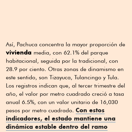
Así, Pachuca concentra la mayor proporción de
vivienda
media, con 62.1% del parque
habitacional, seguida por la tradicional, con
28.9 por ciento. Otras zonas de dinamismo en
este sentido, son Tizayuca, Tulancingo y Tula.
Los registros indican que, al tercer trimestre del
año, el valor por metro cuadrado creció a tasa
anual 6.5%, con un valor unitario de 16,030
Con estos
pesos por metro cuadrado.
indicadores, el estado mantiene una
dinámica estable dentro del
ramo