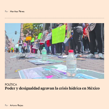
Por
Maritza Pérez
POLÍTICA
Poder y desigualdad agravan la crisis hídrica en México
Por
Arturo Rojas