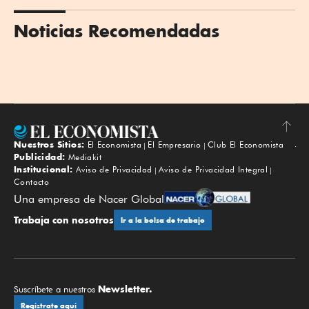
Noticias Recomendadas
Nuestros Sitios:
El Economista
El Empresario
Club El Economista
Subir
Publicidad:
Mediakit
Institucional:
Aviso de Privacidad
Aviso de Privacidad Integral
Contacto
Una empresa de Nacer Global
Trabaja con nosotros
Ir a la bolsa de trabajo
Newsletter.
Suscríbete a nuestros
Regístrate aquí