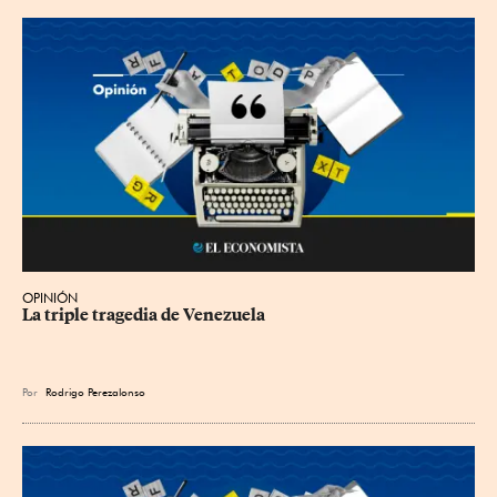
OPINIÓN
La triple tragedia de Venezuela
Por
Rodrigo Perezalonso