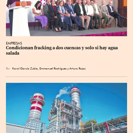
EMPRESAS
Condicionan fracking a dos cuencas y solo si hay agua 
salada
Por
Karol García Zubía
,
Emmanuel Rodríguez
y
Arturo Rojas