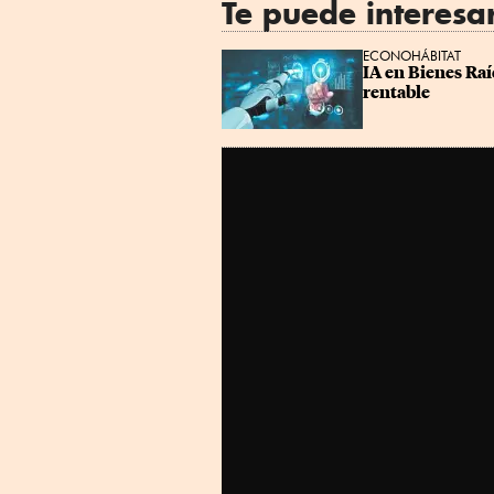
Te puede interesa
ECONOHÁBITAT
IA en Bienes Raí
rentable