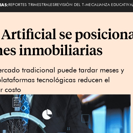
IAS:
REPORTES TRIMESTRALES
REVISIÓN DEL T-MEC
ALIANZA EDUCATIVA
 Artificial se posicio
nes inmobiliarias
ercado tradicional puede tardar meses y
lataformas tecnológicas reducen el
r costo