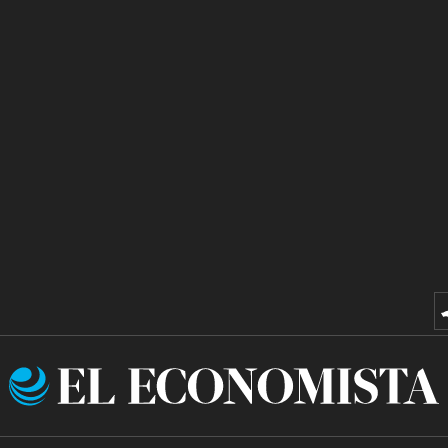
El
Economista