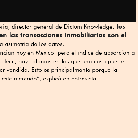
los
ia, director general de Dictum Knowledge,
en las
transacciones inmobiliarias
son el
la asimetría de los datos.
cian hoy en México, pero el índice de absorción a
s decir, hay colonias en las que una casa puede
er vendida. Esto es principalmente porque la
 este mercado”, explicó en entrevista.