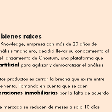
s bienes raíces
 Knowledge, empresa con más de 20 años de
álisis financiero, decidió llevar su conocimiento al
el lanzamiento de Gnostum, una plataforma que
rtificial
para agilizar y democratizar el análisis
tos productos es cerrar la brecha que existe entre
de venta. Tomando en cuenta que se caen
eraciones inmobiliarias
por la falta de acuerdo
e mercado se reducen de meses a solo 10 días