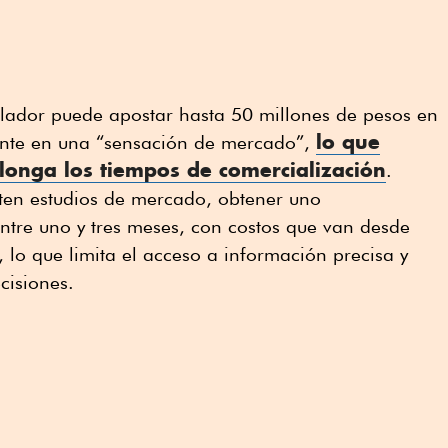
llador puede apostar hasta 50 millones de pesos en
lo que
nte en una “sensación de mercado”,
longa los tiempos de comercialización
.
isten estudios de mercado, obtener uno
ntre uno y tres meses, con costos que van desde
lo que limita el acceso a información precisa y
cisiones.