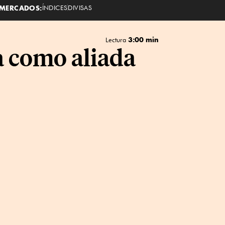
MERCADOS:
ÍNDICES
DIVISAS
3:00 min
Lectura
na como aliada