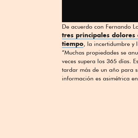
De acuerdo con Fernando Lor
tres principales dolores 
tiempo
, la incertidumbre y 
“Muchas propiedades se anun
veces supera los 365 días. E
tardar más de un año para s
información es asimétrica en