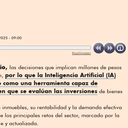
2025 - 09:00
ReadSpeaker
io,
las
decisiones que implican millones de pesos
por lo que la
Inteligencia Artificial
(IA)
ón,
o como una herramienta capaz de
n que se evalúan las inversiones
de bienes
s inmuebles, su rentabilidad y la demanda efectiva
e los principales retos del sector, marcado por la
e y actualizada.