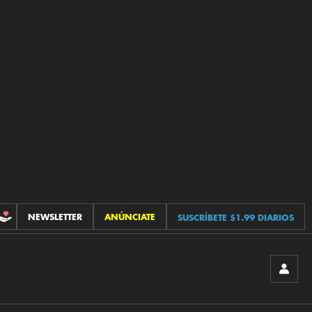
NEWSLETTER
ANÚNCIATE
SUSCRÍBETE $1.99 DIARIOS
CONTRIBUCIONES
INICIA
SESIÓ