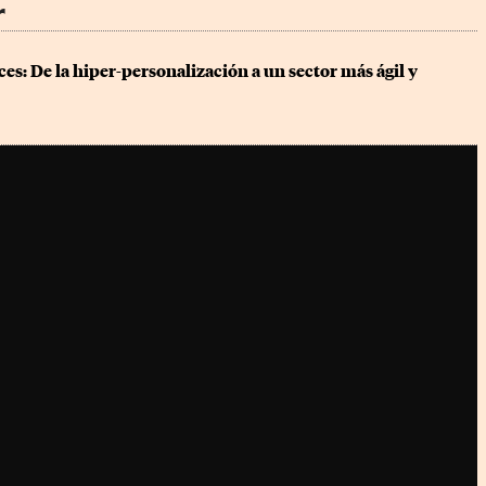
r
ces: De la hiper-personalización a un sector más ágil y 