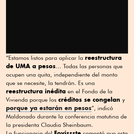
reestructura
“Estamos listos para aplicar la
de UMA a pesos
… Todas las personas que
ocupen una quita, independiente del monto
que se necesite, la tendrán. Es una
reestructura inédita
en el Fondo de la
créditos se congelan
Vivienda porque los
y
porque ya estarán en pesos
”, indicó
Maldonado durante la conferencia matutina de
la presidenta Claudia Sheinbaum.
Fovissste
La funcionaria del
comentó que esta