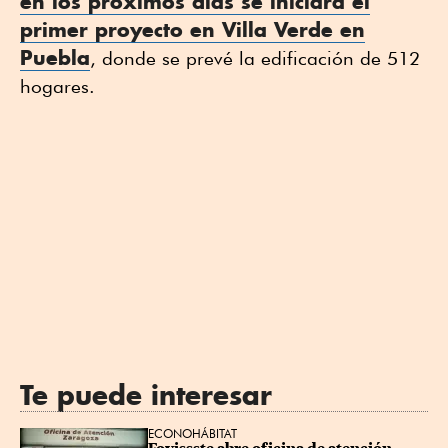
en los próximos días se iniciará el
primer proyecto en Villa Verde en
Puebla
, donde se prevé la edificación de 512
hogares.
Te puede interesar
ECONOHÁBITAT