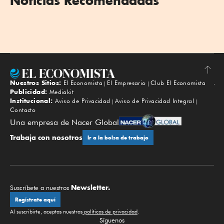
Noticias Recomendadas
Nuestros Sitios:
El Economista
El Empresario
Club El Economista
Subir
Publicidad:
Mediakit
Institucional:
Aviso de Privacidad
Aviso de Privacidad Integral
Contacto
Una empresa de Nacer Global
Trabaja con nosotros
Ir a la bolsa de trabajo
Newsletter.
Suscríbete a nuestros
Regístrate aquí
Al suscribirte, aceptas nuestras
políticas de privacidad
.
Síguenos