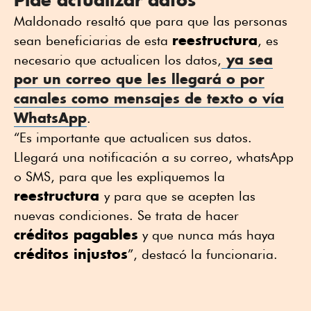
Maldonado resaltó que para que las personas
reestructura
sean beneficiarias de esta
, es
ya sea
necesario que actualicen los datos,
por un correo que les llegará o por
canales como mensajes de texto o vía
WhatsApp
.
“Es importante que actualicen sus datos.
Llegará una notificación a su correo, whatsApp
o SMS, para que les expliquemos la
reestructura
y para que se acepten las
nuevas condiciones. Se trata de hacer
créditos pagables
y que nunca más haya
créditos injustos
”, destacó la funcionaria.