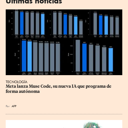
Últimas noticias
TECNOLOGÍA
Meta lanza Muse Code, su nueva IA que programa de 
forma autónoma
Por
AFP