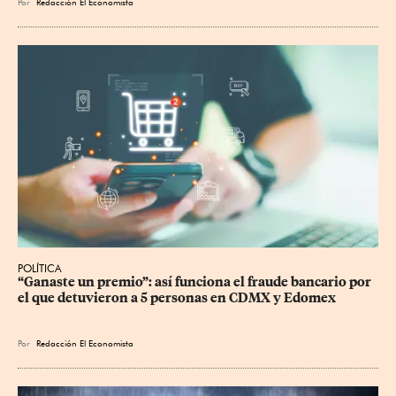
Por
Redacción El Economista
POLÍTICA
“Ganaste un premio”: así funciona el fraude bancario por 
el que detuvieron a 5 personas en CDMX y Edomex
Por
Redacción El Economista