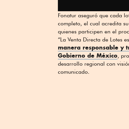
Fonatur aseguró que cada lot
completo, el cual acredita s
quienes participen en el pr
“La Venta Directa de Lotes e
manera responsable y t
Gobierno de México
, pr
desarrollo regional con visió
comunicado.