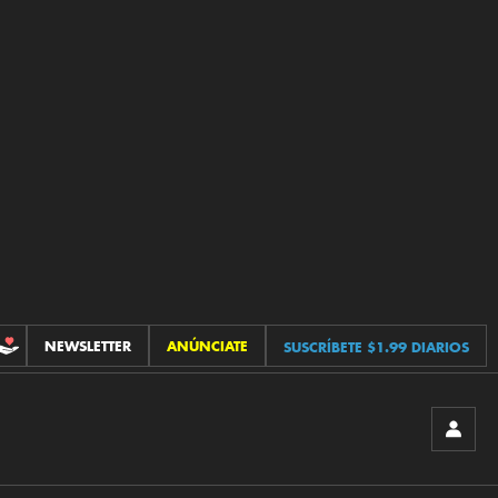
NEWSLETTER
ANÚNCIATE
SUSCRÍBETE $1.99 DIARIOS
CONTRIBUCIONES
INICIA
SESIÓ