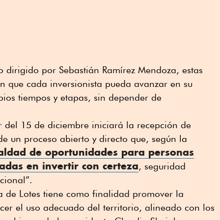
 dirigido por Sebastián Ramírez Mendoza, estas
án que cada inversionista pueda avanzar en su
pios tiempos y etapas, sin depender de
r del 15 de diciembre iniciará la recepción de
e un proceso abierto y directo que, según la
ualdad de oportunidades para personas
sadas en invertir con certeza
, seguridad
ucional”.
a de Lotes tiene como finalidad promover la
ecer el uso adecuado del territorio, alineado con los