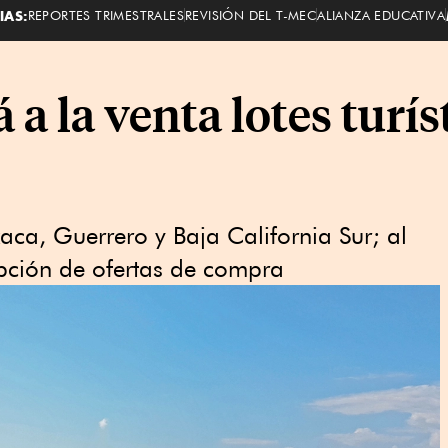
IAS:
REPORTES TRIMESTRALES
REVISIÓN DEL T-MEC
ALIANZA EDUCATIVA
a la venta lotes turís
aca, Guerrero y Baja California Sur; al
epción de ofertas de compra