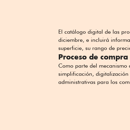
El catálogo digital de las pr
diciembre, e incluirá infor
superficie, su rango de prec
Proceso de compra
Como parte del mecanismo d
simplificación, digitalizació
administrativas para los co