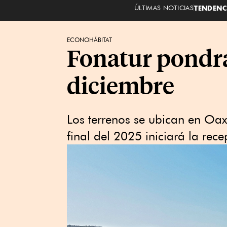
ÚLTIMAS NOTICIAS
TENDENC
ECONOHÁBITAT
Fonatur pondrá 
diciembre
Los terrenos se ubican en Oax
final del 2025 iniciará la rec