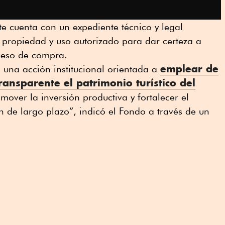
e cuenta con un expediente técnico y legal
u propiedad y uso autorizado para dar certeza a
oceso de compra.
emplear de
s una acción institucional orientada a
ransparente el
patrimonio turístico
del
omover la inversión productiva y fortalecer el
n de largo plazo”, indicó el Fondo a través de un