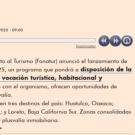
2025 - 09:00
ReadSpeaker
o al Turismo (Fonatur) anunció el lanzamiento de
disposición de la
2025, un programa que pondrá a
 vocación turística
,
habitacional
y
o con el organismo, ofrecen oportunidades de
valía.
 en tres destinos del país: Huatulco, Oaxaca;
; y Loreto, Baja California Sur. Zonas consolidadas
 plusvalía inmobiliaria.
r