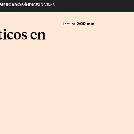
MERCADOS:
ÍNDICES
DIVISAS
2:00 min
Lectura
ticos en