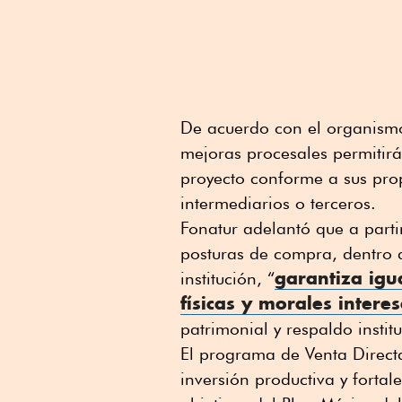
De acuerdo con el organismo
mejoras procesales permitir
proyecto conforme a sus pro
intermediarios o terceros.
Fonatur adelantó que a parti
posturas de compra, dentro d
garantiza ig
institución, “
físicas y morales intere
patrimonial y respaldo instit
El programa de Venta Direct
inversión productiva y fortal