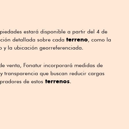
opiedades estará disponible a partir del 4 de
terreno
mación detallada sobre cada
, como la
io y la ubicación georreferenciada.
e venta, Fonatur incorporará medidas de
n y transparencia que buscan reducir cargas
terrenos
mpradores de estos
.