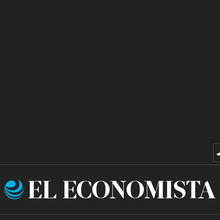
El
Economista