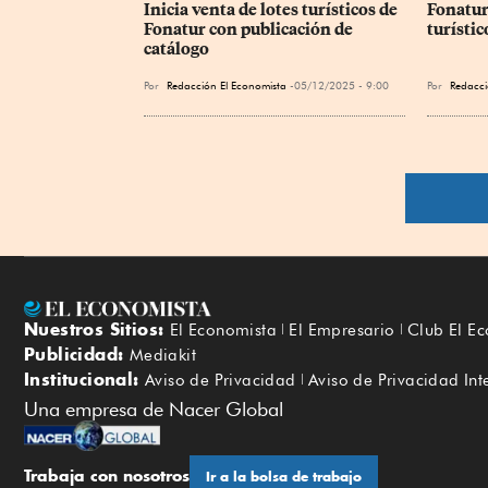
Inicia venta de lotes turísticos de 
Fonatur 
Fonatur con publicación de 
turísti
catálogo
Por
Redacción El Economista
05/12/2025 - 9:00
Por
Redacci
Nuestros Sitios:
El Economista
El Empresario
Club El E
Publicidad:
Mediakit
Institucional:
Aviso de Privacidad
Aviso de Privacidad Int
Una empresa de Nacer Global
Trabaja con nosotros
Ir a la bolsa de trabajo