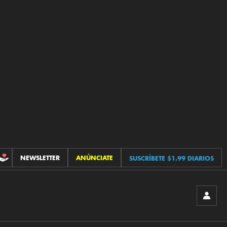
NEWSLETTER
ANÚNCIATE
SUSCRÍBETE $1.99 DIARIOS
CONTRIBUCIONES
INICIA
SESIÓ