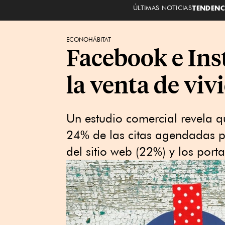
ÚLTIMAS NOTICIAS
TENDENC
ECONOHÁBITAT
Facebook e Ins
la venta de viv
Un estudio comercial revela q
24% de las citas agendadas p
del sitio web (22%) y los port