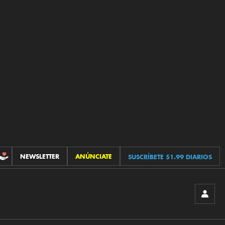
NEWSLETTER
ANÚNCIATE
SUSCRÍBETE $1.99 DIARIOS
CONTRIBUCIONES
INICIA
SESIÓ