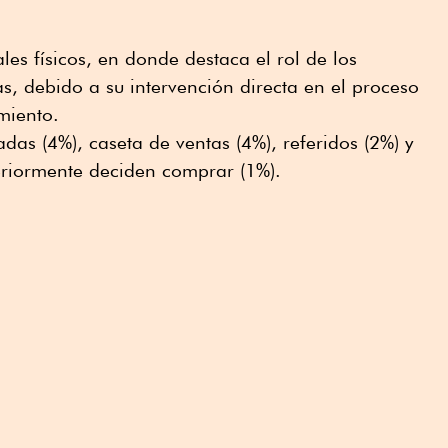
es físicos, en donde destaca el rol de los
s, debido a su intervención directa en el proceso
miento.
madas (4%), caseta de ventas (4%), referidos (2%) y
eriormente deciden comprar (1%).