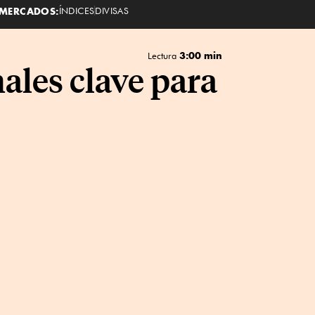
MERCADOS:
ÍNDICES
DIVISAS
3:00 min
Lectura
ales clave para