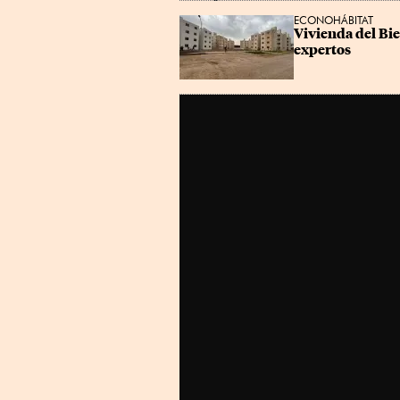
ECONOHÁBITAT
Vivienda del Bi
expertos