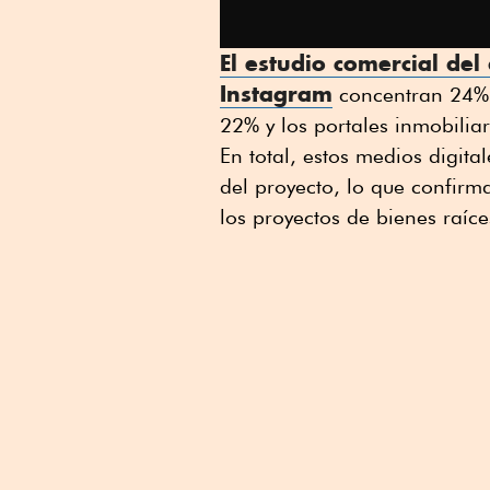
El estudio comercial del
Instagram
concentran 24% d
22% y los portales inmobiliar
En total, estos medios digita
del proyecto, lo que confirm
los proyectos de bienes raíce