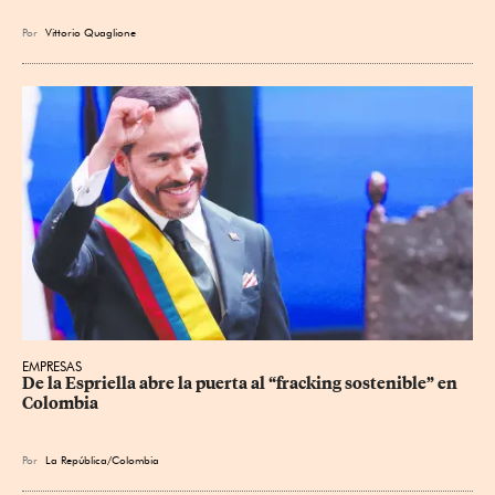
Por
Vittorio Quaglione
EMPRESAS
De la Espriella abre la puerta al “fracking sostenible” en 
Colombia
Por
La República/Colombia