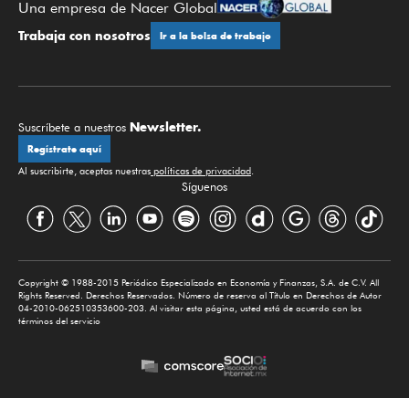
Una empresa de Nacer Global
Trabaja con nosotros
Ir a la bolsa de trabajo
Newsletter.
Suscríbete a nuestros
Regístrate aquí
Al suscribirte, aceptas nuestras
políticas de privacidad
.
Síguenos
Copyright © 1988-2015 Periódico Especializado en Economía y Finanzas, S.A. de C.V. All
Rights Reserved. Derechos Reservados. Número de reserva al Título en Derechos de Autor
04-2010-062510353600-203. Al visitar esta página, usted está de acuerdo con los
términos del servicio