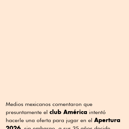
Medios mexicanos comentaron que
club América
presuntamente el
intentó
Apertura
hacerle una oferta para jugar en el
2026
, sin embargo, a sus 35 años decide