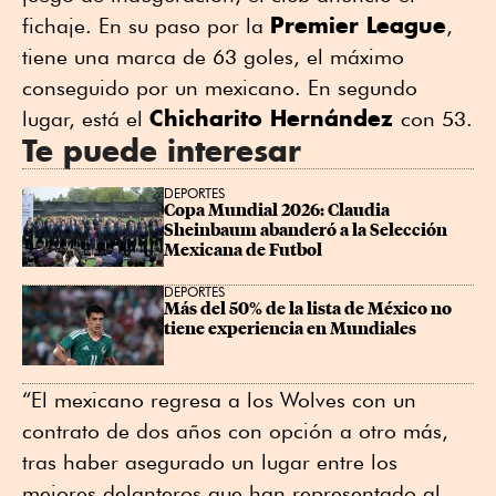
Premier League
fichaje. En su paso por la
,
tiene una marca de 63 goles, el máximo
conseguido por un mexicano. En segundo
Chicharito Hernández
lugar, está el
con 53.
Te puede interesar
DEPORTES
Copa Mundial 2026: Claudia 
Sheinbaum abanderó a la Selección 
Mexicana de Futbol
DEPORTES
Más del 50% de la lista de México no 
tiene experiencia en Mundiales
“El mexicano regresa a los Wolves con un
contrato de dos años con opción a otro más,
tras haber asegurado un lugar entre los
mejores delanteros que han representado al