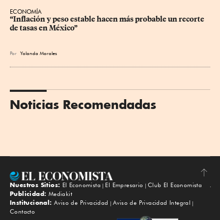
ECONOMÍA
“Inflación y peso estable hacen más probable un recorte 
de tasas en México”
Por
Yolanda Morales
Noticias Recomendadas
Nuestros Sitios:
El Economista
El Empresario
Club El Economista
Subir
Publicidad:
Mediakit
Institucional:
Aviso de Privacidad
Aviso de Privacidad Integral
Contacto