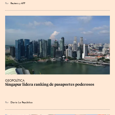
Por
Reuters
y
AFP
GEOPOLÍTICA
Singapur lidera ranking de pasaportes poderosos
Por
Diario La República