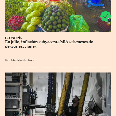
ECONOMÍA
En julio, inflación subyacente hiló seis meses de 
desaceleraciones
Por
Sebastián Díaz Mora