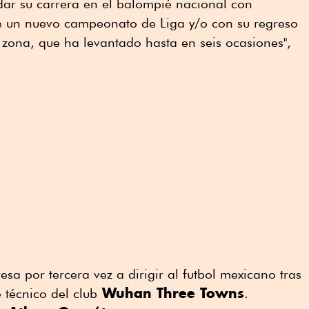
dar su carrera en el balompié nacional con
e un nuevo campeonato de Liga y/o con su regreso
a zona, que ha levantado hasta en seis ocasiones",
esa por tercera vez ⁠a dirigir al futbol mexicano tras
Wuhan Three Towns
 técnico del club
.