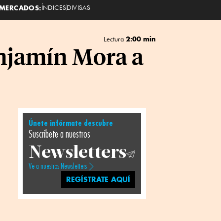
MERCADOS:
ÍNDICES
DIVISAS
2:00 min
Lectura
enjamín Mora a
Únete infórmate descubre
Suscríbete a nuestros
Newsletters
Ve a nuestros Newsletters
REGÍSTRATE AQUÍ