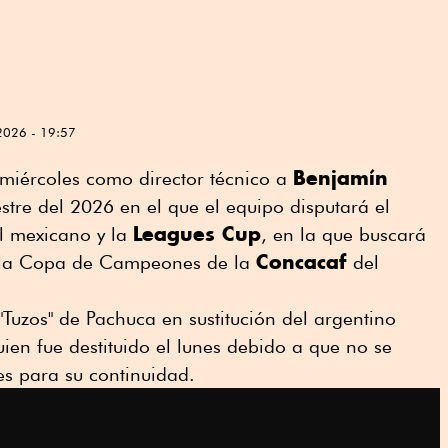
2026 - 19:57
Benjamín
miércoles como director ⁠técnico a
tre del 2026 en el que el equipo disputará el
Leagues ⁠Cup
ol mexicano y la
, en la que buscará
Concacaf
a la Copa de Campeones de la
del
"Tuzos" de Pachuca en sustitución del argentino
uien fue destituido el lunes debido a que no se
es para su continuidad.