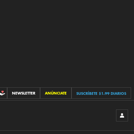
NEWSLETTER
ANÚNCIATE
SUSCRÍBETE $1.99 DIARIOS
CONTRIBUCIONES
INICIA
SESIÓ