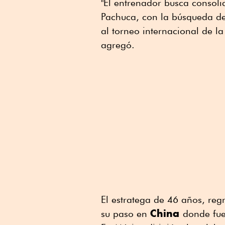
"El entrenador busca consoli
Pachuca, con la búsqueda d
al torneo internacional de l
agregó.
El estratega de 46 años, regr
China
su ⁠paso en
donde ⁠fue