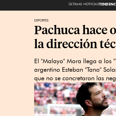
ÚLTIMAS NOTICIAS
TENDENC
DEPORTES
Pachuca hace o
la dirección té
El "Malayo" Mora llega a ​los 
argentino Esteban "Tano" Solar
que no se concretaron las neg