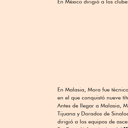
En México dirigió a los ⁠club
En Malasia, Mora fue técnic
en el que conquistó nueve tí
Antes de llegar a Malasia, M
Tijuana y Dorados de Sinaloa,
dirigió a los equipos de asc