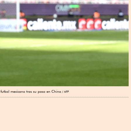
al futbol mexicano tras su ⁠paso en China
AFP