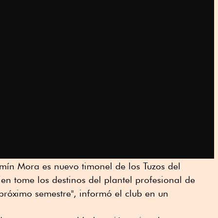
amín Mora es nuevo timonel de los Tuzos del
ien tome los destinos del plantel profesional de
próximo semestre", informó el club en un