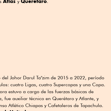
Atlas
Querétaro
es
y
.
o del Johor Darul Ta"zim de 2015 a 2022, período
tulos: cuatro Ligas, cuatro Supercopas y una Copa.
ora estuvo a cargo de las fuerzas básicas de
 fue auxiliar técnico en ⁠Querétaro y Atlante, y
enso Atlético Chiapas y Cafetaleros de Tapachula.