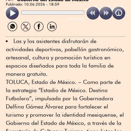
Publicado:
10.06.2026 - 18:59
ReadSpeaker
Compartir
Compartir
Compartir
Compartir
por
por
por
por
WhatsApp
Twitter
Facebook
Linkedin
Las y los asistentes disfrutarán de
actividades deportivas, pabellón gastronómico,
artesanal, cultura y promoción turística en
espacios diseñados para toda la familia de
manera gratuita.
TOLUCA, Estado de México. – Como parte de
la estrategia “Estadio de México. Destino
Futbolero”, impulsada por la Gobernadora
Delfina Gómez Álvarez para fortalecer el
turismo y promover la identidad mexiquense, el
Gobierno del Estado de México, a través de la
Secretaría de Cultura y Turismo, tiene listos los