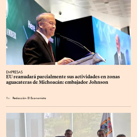
EMPRESAS
EU reanudará parcialmente sus actividades en zonas 
aguacateras de Michoacán: embajador Johnson
Por
Redacción El Economista