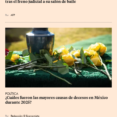
tras el freno judicial a su salón de baile
Por
AFP
POLÍTICA
¿Cuáles fueron las mayores causas de decesos en México 
durante 2025?
Por
Redacción El Economista