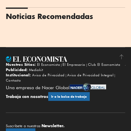
Noticias Recomendadas
Nuestros Sitios:
El Economista
El Empresario
Club El Economista
Subir
Publicidad:
Mediakit
Institucional:
Aviso de Privacidad
Aviso de Privacidad Integral
Contacto
Una empresa de Nacer Global
Trabaja con nosotros
Ir a la bolsa de trabajo
Newsletter.
Suscríbete a nuestros