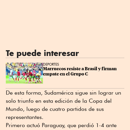
Te puede interesar
DEPORTES
Marruecos resiste a Brasil y firman 
empate en el Grupo C
De esta forma, Sudamérica sigue sin lograr un
solo triunfo en esta edición de la Copa del
Mundo, luego de cuatro partidos de sus
representantes.
Primero actuó Paraguay, que perdió 1-4 ante