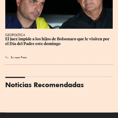
GEOPOLÍTICA
El juez impide a los hijos de Bolsonaro que le visiten por 
el Día del Padre este domingo
Por
Eu
ropa Press
Noticias Recomendadas