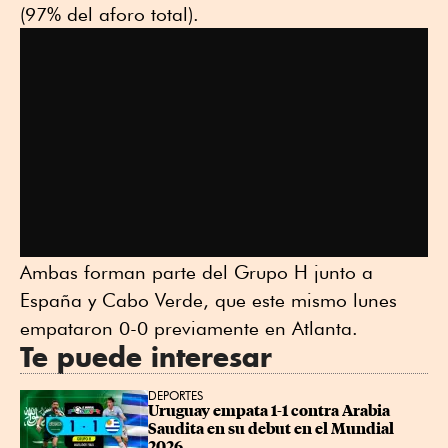
(97% del aforo total).
Ambas forman parte del Grupo H junto a
España y Cabo Verde, que este mismo lunes
empataron 0-0 previamente en Atlanta.
Te puede interesar
DEPORTES
Uruguay empata 1-1 contra Arabia 
Saudita en su debut en el Mundial 
2026