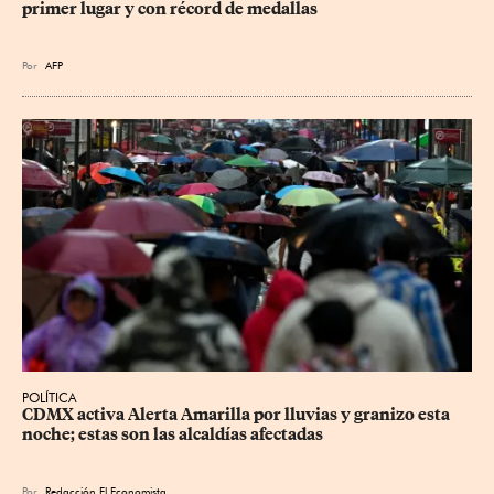
primer lugar y con récord de medallas
Por
AFP
POLÍTICA
CDMX activa Alerta Amarilla por lluvias y granizo esta 
noche; estas son las alcaldías afectadas
Por
Redacción El Economista