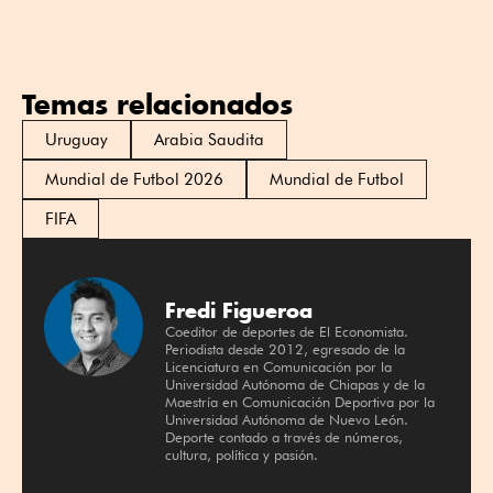
Temas relacionados
Uruguay
Arabia Saudita
Mundial de Futbol 2026
Mundial de Futbol
FIFA
Fredi Figueroa
Coeditor de deportes de El Economista.
Periodista desde 2012, egresado de la
Licenciatura en Comunicación por la
Universidad Autónoma de Chiapas y de la
Maestría en Comunicación Deportiva por la
Universidad Autónoma de Nuevo León.
Deporte contado a través de números,
cultura, política y pasión.