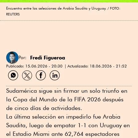
Encuentro entre las selecciones de Arabia Saudita y Uruguay.
FOTO:
REUTERS
Fredi Figueroa
Por:
Publicado:
15.06.2026 - 20:30
Actualizado:
18.06.2026 - 21:52
Compartir
Compartir
Compartir
Compartir
por
por
por
por
WhatsApp
Twitter
Facebook
Linkedin
Sudamérica sigue sin firmar un solo triunfo en
la Copa del Mundo de la FIFA 2026 después
de cinco días de actividades.
La última selección en impedirlo fue Arabia
Saudita, luego de empatar 1-1 con Uruguay en
el Estadio Miami ante 62,764 espectadores