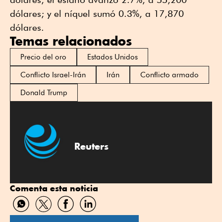
dólares; y el níquel sumó 0.3%, a 17,870
dólares.
Temas relacionados
Precio del oro
Estados Unidos
Conflicto Israel-Irán
Irán
Conflicto armado
Donald Trump
Reuters
Comenta esta noticia
Compartir
Compartir
Compartir
Compartir
por
por
por
por