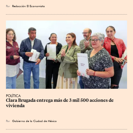
Por
Redacción El Economista
POLÍTICA
Clara Brugada entrega más de 3 mil 500 acciones de 
vivienda
Por
Gobierno de la Ciudad de México