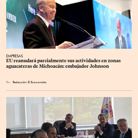
EMPRESAS
EU reanudará parcialmente sus actividades en zonas 
aguacateras de Michoacán: embajador Johnson
Por
Redacción El Economista