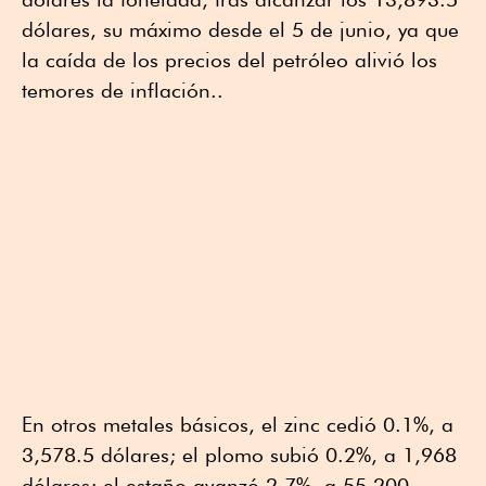
dólares, su máximo desde el 5 de junio, ya que
la caída de los precios del petróleo alivió los
temores de inflación..
En otros metales básicos, el zinc cedió 0.1%, a
3,578.5 dólares; el plomo subió 0.2%, a 1,968
dólares; el estaño avanzó 2.7%, a 55,200