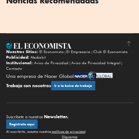
Noticias Recomendadas
Nuestros Sitios:
El Economista
El Empresario
Club El Economista
Subir
Publicidad:
Mediakit
Institucional:
Aviso de Privacidad
Aviso de Privacidad Integral
Contacto
Una empresa de Nacer Global
Trabaja con nosotros
Ir a la bolsa de trabajo
Newsletter.
Suscríbete a nuestros
Regístrate aquí
Al suscribirte, aceptas nuestras
políticas de privacidad
.
Síguenos