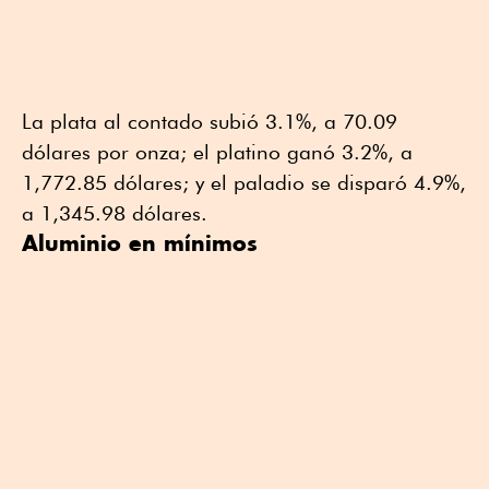
La plata al contado subió 3.1%, a 70.09
dólares por onza; el platino ganó 3.2%, a
1,772.85 dólares; y el paladio se disparó 4.9%,
a 1,345.98 dólares.
Aluminio en mínimos