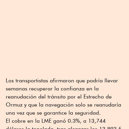
Los transportistas afirmaron que podría llevar
semanas recuperar la confianza en la
reanudación del tránsito por el Estrecho de
Ormuz y que la navegación solo se reanudaría
una vez que se garantice la seguridad.
El cobre en la LME ganó 0.3%, a 13,744
dólares la tonelada, tras alcanzar los 13,893.5