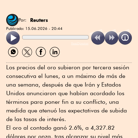
Reuters
Por:
Publicado:
15.06.2026 - 20:44
ReadSpeaker
Compartir
Compartir
Compartir
Compartir
por
por
por
por
WhatsApp
Twitter
Facebook
Linkedin
Los precios del oro subieron por tercera sesión
consecutiva el lunes, a un máximo de más de
una semana, después de que Irán y Estados
Unidos anunciaron que habían acordado los
términos para poner fin a su conflicto, una
medida que atenuó las expectativas de subida
de las tasas de interés.
El oro al contado ganó 2.6%, a 4,327.82
dólares por onza, tras alcanzar su nivel más