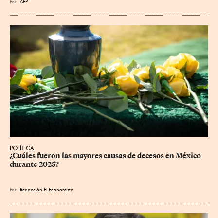
Por
AFP
POLÍTICA
¿Cuáles fueron las mayores causas de decesos en México 
durante 2025?
Por
Redacción El Economista