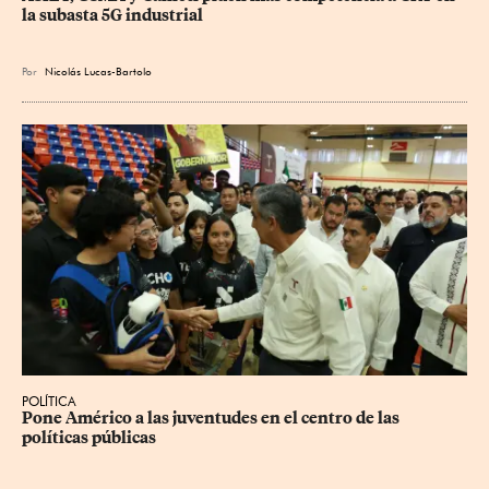
la subasta 5G industrial
Por
Nicolás Lucas-Bartolo
POLÍTICA
Pone Américo a las juventudes en el centro de las 
políticas públicas