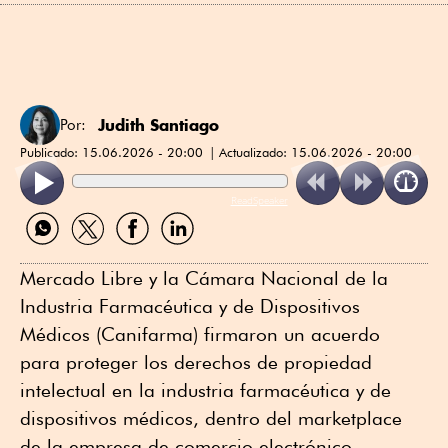
Judith Santiago
Por:
Publicado:
15.06.2026 - 20:00
Actualizado:
15.06.2026 - 20:00
ReadSpeaker
Compartir
Compartir
Compartir
Compartir
por
por
por
por
WhatsApp
Twitter
Facebook
Linkedin
Mercado Libre y la Cámara Nacional de la
Industria Farmacéutica y de Dispositivos
Médicos (Canifarma) firmaron un acuerdo
para proteger los derechos de propiedad
intelectual en la industria farmacéutica y de
dispositivos médicos, dentro del marketplace
de la empresa de comercio electrónico.