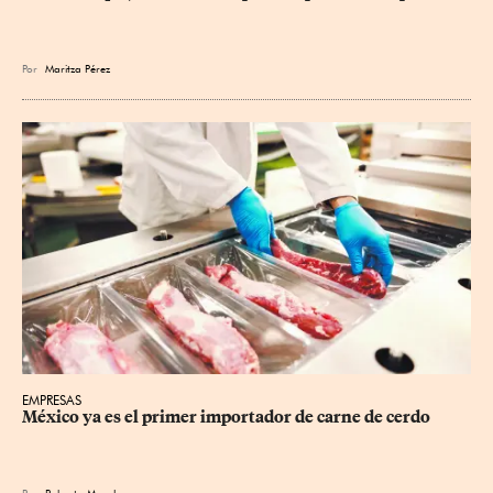
Por
Maritza Pérez
EMPRESAS
México ya es el primer importador de carne de cerdo