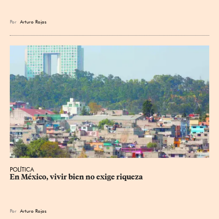
Por
Arturo Rojas
POLÍTICA
En México, vivir bien no exige riqueza
Por
Arturo Rojas