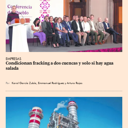
EMPRESAS
Condicionan fracking a dos cuencas y solo si hay agua 
salada
Por
Karol García Zubía
,
Emmanuel Rodríguez
y
Arturo Rojas