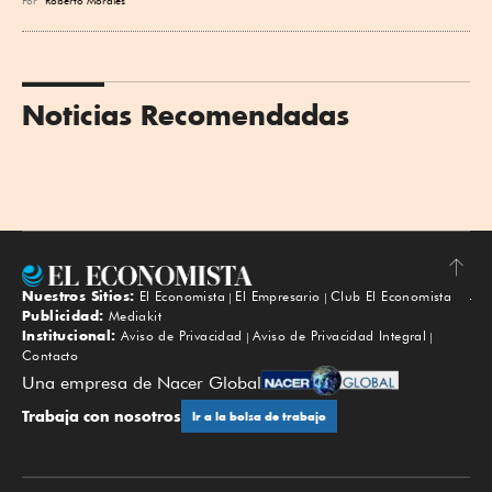
Por
Roberto Morales
Noticias Recomendadas
Nuestros Sitios:
El Economista
El Empresario
Club El Economista
Subir
Publicidad:
Mediakit
Institucional:
Aviso de Privacidad
Aviso de Privacidad Integral
Contacto
Una empresa de Nacer Global
Trabaja con nosotros
Ir a la bolsa de trabajo