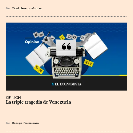
Por
Vidal Llerenas Morales
OPINIÓN
La triple tragedia de Venezuela
Por
Rodrigo Perezalonso