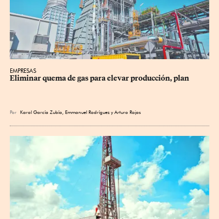
EMPRESAS
Eliminar quema de gas para elevar producción, plan
Por
Karol García Zubía
,
Emmanuel Rodríguez
y
Arturo Rojas