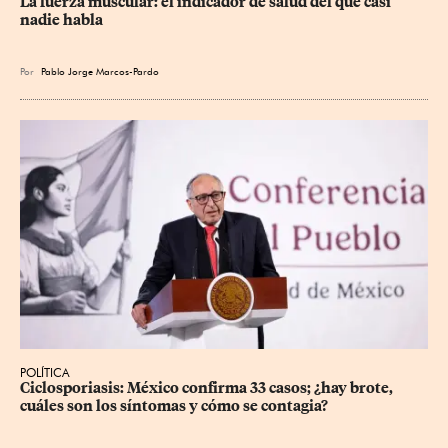
La fuerza muscular: el indicador de salud del que casi 
nadie habla
Por
Pablo Jorge Marcos-Pardo
POLÍTICA
Ciclosporiasis: México confirma 33 casos; ¿hay brote, 
cuáles son los síntomas y cómo se contagia?