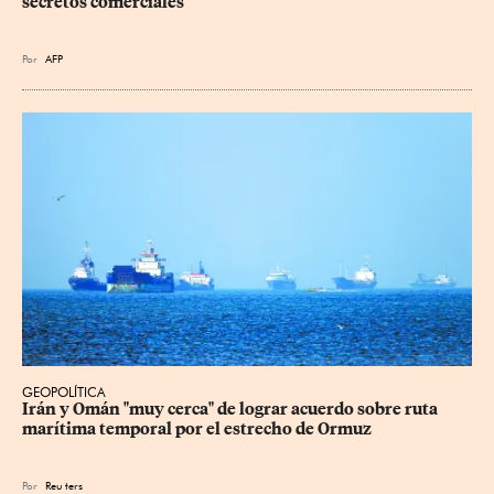
secretos comerciales
Por
AFP
GEOPOLÍTICA
Irán y Omán "muy cerca" de lograr acuerdo sobre ruta 
marítima temporal por el estrecho de Ormuz
Por
Reu
ters