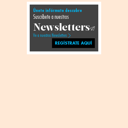
Únete infórmate descubre
Suscríbete a nuestros
Newsletters
Ve a nuestros Newsletters
REGÍSTRATE AQUÍ