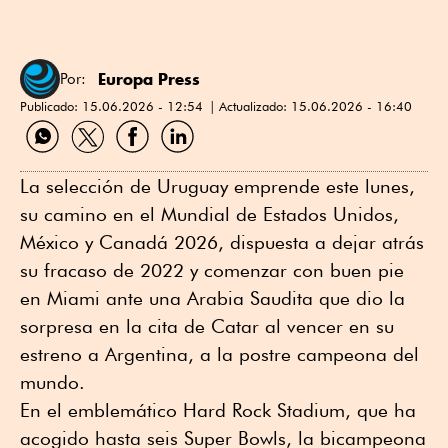
Europa Press
Por:
Publicado:
15.06.2026 - 12:54
Actualizado:
15.06.2026 - 16:40
Compartir
Compartir
Compartir
Compartir
por
por
por
por
WhatsApp
Twitter
Facebook
Linkedin
La selección de Uruguay emprende este lunes,
su camino en el Mundial de Estados Unidos,
México y Canadá 2026, dispuesta a dejar atrás
su fracaso de 2022 y comenzar con buen pie
en Miami ante una Arabia Saudita que dio la
sorpresa en la cita de Catar al vencer en su
estreno a Argentina, a la postre campeona del
mundo.
En el emblemático Hard Rock Stadium, que ha
acogido hasta seis Super Bowls, la bicampeona