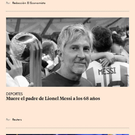
Por
Redacción El Economista
DEPORTES
Muere el padre de Lionel Messi a los 68 años
Por
Reuters