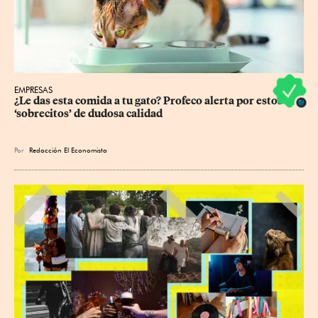
EMPRESAS
¿Le das esta comida a tu gato? Profeco alerta por estos 
‘sobrecitos’ de dudosa calidad
Por
Redacción El Economista