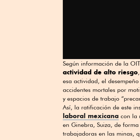
Según información de la OIT,
actividad de alto riesgo
esa actividad, el desempeño 
accidentes mortales por moti
y espacios de trabajo “precar
Así, la ratificación de este 
laboral mexicana
con la 
en Ginebra, Suiza, de forma
trabajadoras en las minas, q