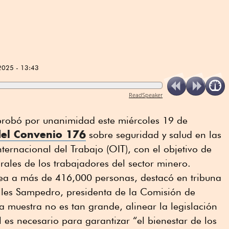
2025 - 13:43
ReadSpeaker
probó por unanimidad este miércoles 19 de
 del Convenio 176
sobre seguridad y salud en las
ternacional del Trabajo (OIT), con el objetivo de
rales de los trabajadores del sector minero.
a a más de 416,000 personas, destacó en tribuna
alles Sampedro, presidenta de la Comisión de
a muestra no es tan grande, alinear la legislación
 es necesario para garantizar “el bienestar de los