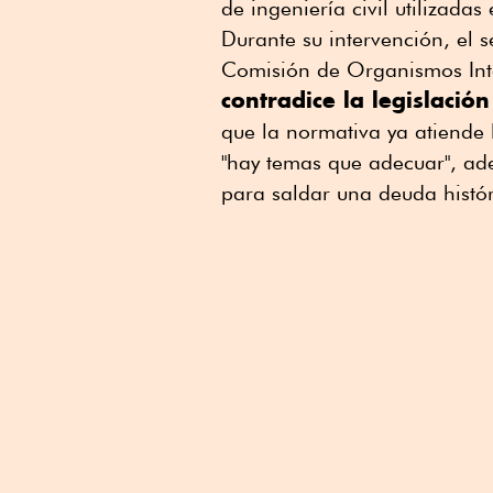
de ingeniería civil utilizadas
Durante su intervención, el
Comisión de Organismos Int
contradice la legislación
que la normativa ya atiende 
"hay temas que adecuar", ad
para saldar una deuda histór