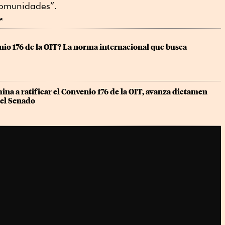
comunidades”.
r
nio 176 de la OIT? La norma internacional que busca 
na a ratificar el Convenio 176 de la OIT, avanza dictamen 
el Senado