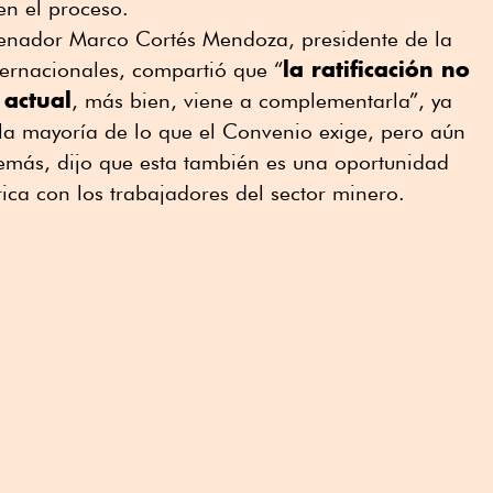
 en el proceso.
 senador Marco Cortés Mendoza, presidente de la
la ratificación no
ernacionales, compartió que “
 actual
, más bien, viene a complementarla”, ya
la mayoría de lo que el Convenio exige, pero aún
emás, dijo que esta también es una oportunidad
ica con los trabajadores del sector minero.