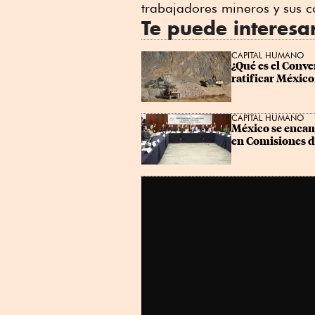
trabajadores mineros y sus 
Te puede interesa
CAPITAL HUMANO
¿Qué es el Conve
ratificar México
CAPITAL HUMANO
México se encami
en Comisiones d