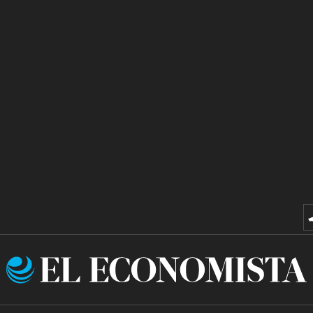
El
Economista