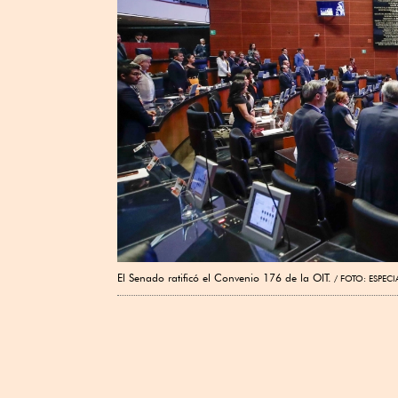
El Senado ratificó el Convenio 176 de la OIT.
FOTO: ESPECI