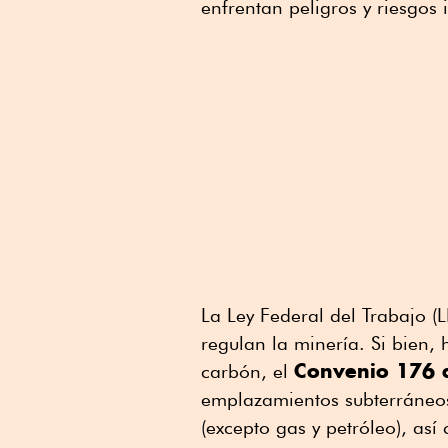
enfrentan peligros y riesgos
La Ley Federal del Trabajo 
regulan la minería. Si bien, 
Convenio 176 a
carbón, el
emplazamientos subterráneos
(excepto gas y petróleo), as