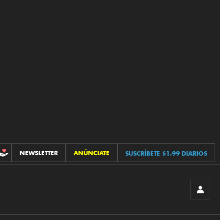
NEWSLETTER
ANÚNCIATE
SUSCRÍBETE $1.99 DIARIOS
CONTRIBUCIONES
INICIA
SESIÓ