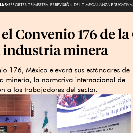
IAS:
REPORTES TRIMESTRALES
REVISIÓN DEL T-MEC
ALIANZA EDUCATIVA
 el Convenio 176 de la
a industria minera
nio 176, México elevará sus estándares de
la minería, la normativa internacional de
n a los trabajadores del sector.