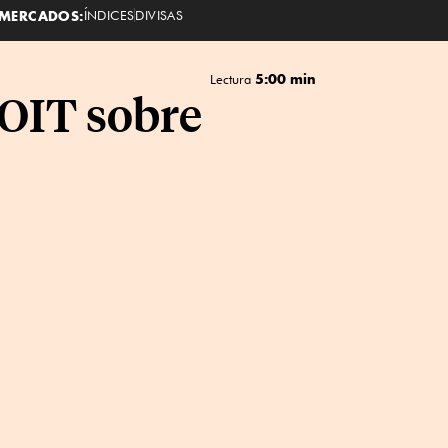
MERCADOS:
ÍNDICES
DIVISAS
5:00 min
Lectura
 OIT sobre