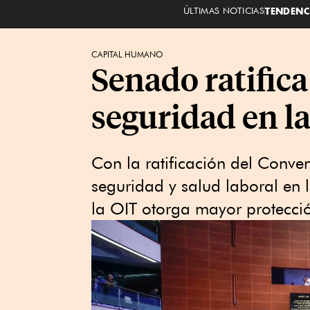
ÚLTIMAS NOTICIAS
TENDENC
CAPITAL HUMANO
Senado ratifica
seguridad en l
Con la ratificación del Conve
seguridad y salud laboral en 
la OIT otorga mayor protecció