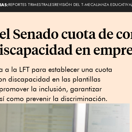
IAS:
REPORTES TRIMESTRALES
REVISIÓN DEL T-MEC
ALIANZA EDUCATIVA
l Senado cuota de co
iscapacidad en empr
 a la LFT para establecer una cuota
n discapacidad en las plantillas
 promover la inclusión, garantizar
í como prevenir la discriminación.