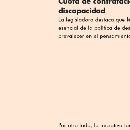
Cuota de contratac
discapacidad
l
La legisladora destaca que
esencial de la política de d
prevalecer en el pensamiento 
Por otro lado, la iniciativa