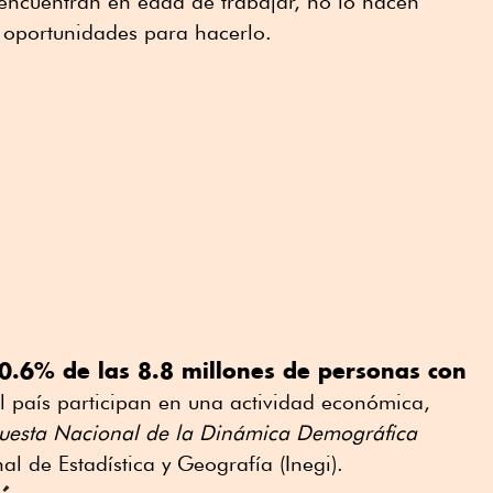
ncuentran en edad de trabajar, no lo hacen
 oportunidades para hacerlo.
0.6% de las 8.8 millones de personas con
 país participan en una actividad económica,
uesta Nacional de la Dinámica Demográfica
al de Estadística y Geografía (Inegi).