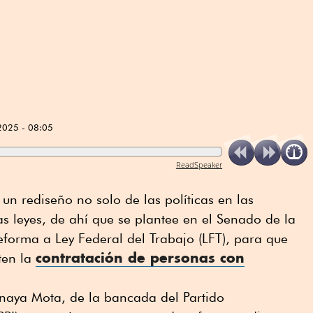
2025 - 08:05
ReadSpeaker
un rediseño no solo de las políticas en las
s leyes, de ahí que se plantee en el Senado de la
reforma a Ley Federal del Trabajo (LFT), para que
contratación de personas con
ten la
naya Mota, de la bancada del Partido