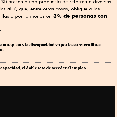
 (PRI) presentó una propuesta de reforma a diversos
los al 7, que, entre otras cosas, obligue a los
3% de personas con
tillas a por lo menos un
r
a autopista y la discapacidad va por la carretera libre: 
on
capacidad, el doble reto de acceder al empleo