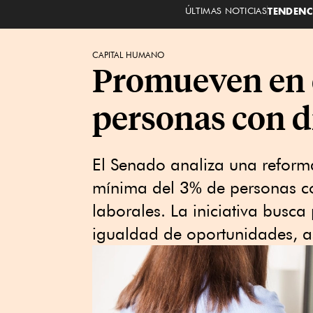
ÚLTIMAS NOTICIAS
TENDENC
CAPITAL HUMANO
Promueven en e
personas con d
El Senado analiza una reforma
mínima del 3% de personas co
laborales. La iniciativa busca
igualdad de oportunidades, as