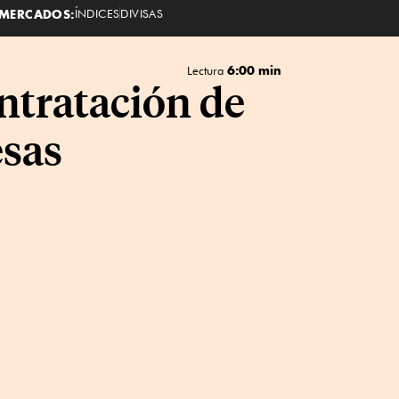
MERCADOS:
ÍNDICES
DIVISAS
6:00 min
Lectura
ntratación de
esas