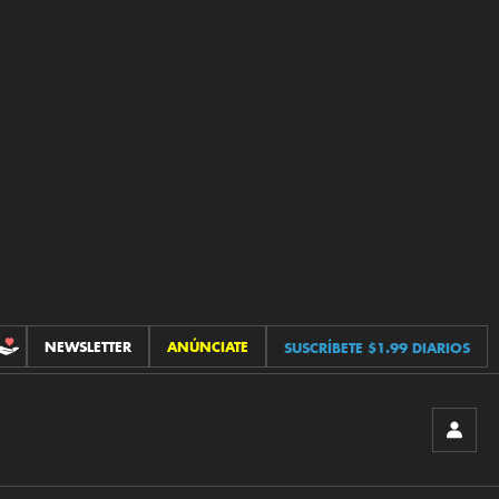
NEWSLETTER
ANÚNCIATE
SUSCRÍBETE $1.99 DIARIOS
CONTRIBUCIONES
INICIA
SESIÓ