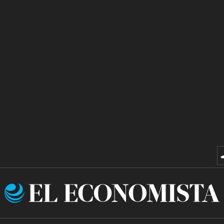
El
Economista