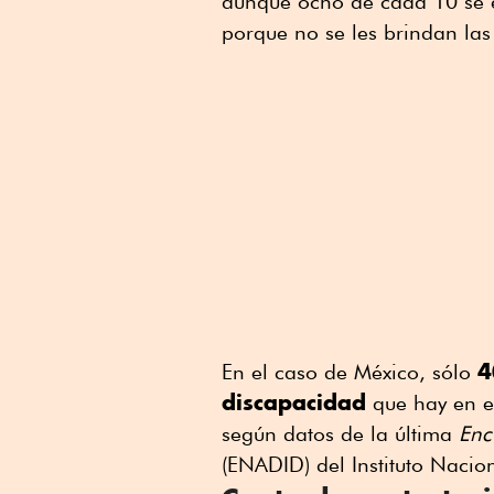
aunque ocho de cada 10 se e
porque no se les brindan las
4
En el caso de México, sólo
discapacidad
que hay en el
según datos de la última
Enc
(ENADID) del Instituto Nacion